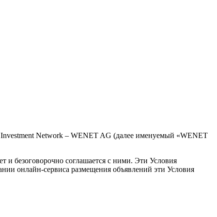
th Investment Network – WENET AG (далее именуемый «WENET
ет и безоговорочно соглашается с ними. Эти Условия
нии онлайн-сервиса размещения объявлений эти Условия