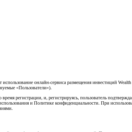
т использование онлайн-сервиса размещения инвестиций Weal
нуемые «Пользователи»).
 время регистрации, и, регистрируясь, пользователь подтвержда
спользования и Политике конфиденциальности. При использова
ниями.