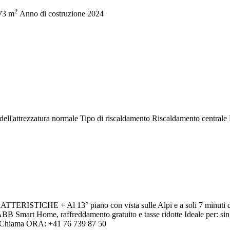
2
73 m
Anno di costruzione
2024
dell'attrezzatura
normale
Tipo di riscaldamento
Riscaldamento centrale
ATTERISTICHE + Al 13° piano con vista sulle Alpi e a soli 7 minuti dall
ABB Smart Home, raffreddamento gratuito e tasse ridotte Ideale per: 
ato? Chiama ORA: +41 76 739 87 50