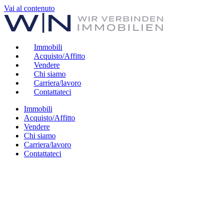
Vai al contenuto
Immobili
Acquisto/Affitto
Vendere
Chi siamo
Carriera/lavoro
Contattateci
Immobili
Acquisto/Affitto
Vendere
Chi siamo
Carriera/lavoro
Contattateci