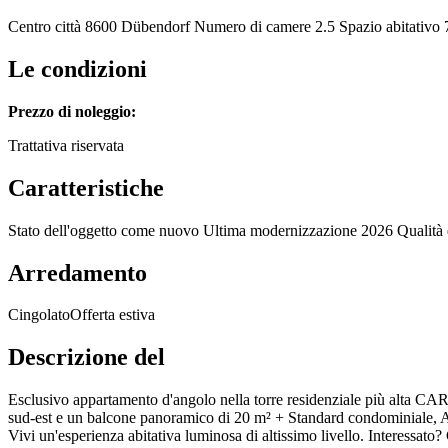
Centro città
8600 Dübendorf
Numero di camere
2.5
Spazio abitativo
Le condizioni
Prezzo di noleggio:
Trattativa riservata
Caratteristiche
Stato dell'oggetto
come nuovo
Ultima modernizzazione
2026
Qualità 
Arredamento
Cingolato
Offerta estiva
Descrizione del
Esclusivo appartamento d'angolo nella torre residenziale più alta CAR
sud-est e un balcone panoramico di 20 m² + Standard condominiale, 
Vivi un'esperienza abitativa luminosa di altissimo livello. Interess