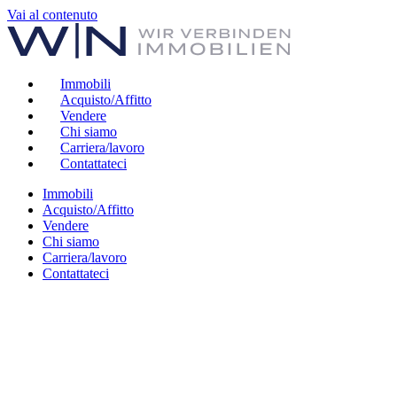
Vai al contenuto
Immobili
Acquisto/Affitto
Vendere
Chi siamo
Carriera/lavoro
Contattateci
Immobili
Acquisto/Affitto
Vendere
Chi siamo
Carriera/lavoro
Contattateci