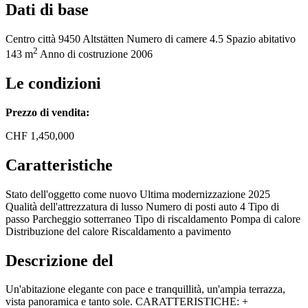
Dati di base
Centro città
9450 Altstätten
Numero di camere
4.5
Spazio abitativo
2
143 m
Anno di costruzione
2006
Le condizioni
Prezzo di vendita:
CHF
1,450,000
Caratteristiche
Stato dell'oggetto
come nuovo
Ultima modernizzazione
2025
Qualità dell'attrezzatura
di lusso
Numero di posti auto
4
Tipo di
passo
Parcheggio sotterraneo
Tipo di riscaldamento
Pompa di calore
Distribuzione del calore
Riscaldamento a pavimento
Descrizione del
Un'abitazione elegante con pace e tranquillità, un'ampia terrazza,
vista panoramica e tanto sole. CARATTERISTICHE: +