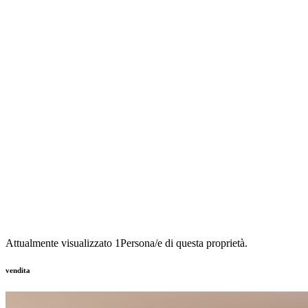
Attualmente visualizzato
1
Persona/e di questa proprietà.
vendita