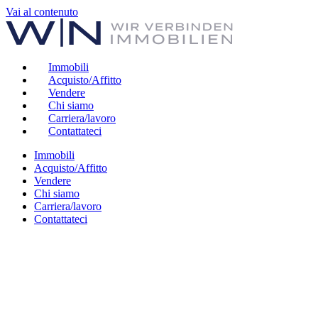
Vai al contenuto
Immobili
Acquisto/Affitto
Vendere
Chi siamo
Carriera/lavoro
Contattateci
Immobili
Acquisto/Affitto
Vendere
Chi siamo
Carriera/lavoro
Contattateci