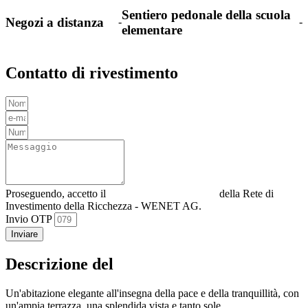
Sentiero pedonale della scuola
Negozi a distanza
-
-
elementare
Contatto di rivestimento
Proseguendo, accetto il
Informativa sulla privacy
della Rete di
Investimento della Ricchezza - WENET AG.
Invio OTP
Inviare
Descrizione del
Un'abitazione elegante all'insegna della pace e della tranquillità, con
un'ampia terrazza, una splendida vista e tanto sole.