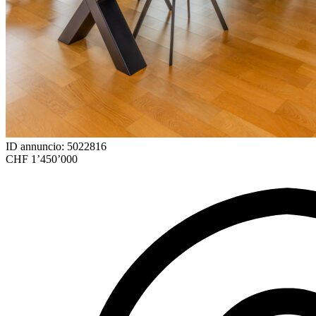
ID annuncio: 5022816
CHF 1’450’000