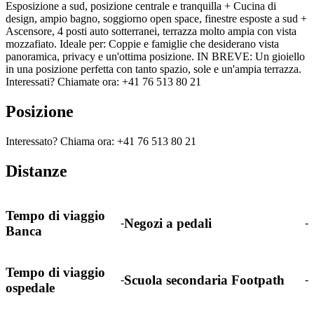
Esposizione a sud, posizione centrale e tranquilla + Cucina di
design, ampio bagno, soggiorno open space, finestre esposte a sud +
Ascensore, 4 posti auto sotterranei, terrazza molto ampia con vista
mozzafiato. Ideale per: Coppie e famiglie che desiderano vista
panoramica, privacy e un'ottima posizione. IN BREVE: Un gioiello
in una posizione perfetta con tanto spazio, sole e un'ampia terrazza.
Interessati? Chiamate ora: +41 76 513 80 21
Posizione
Interessato? Chiama ora: +41 76 513 80 21
Distanze
Tempo di viaggio
Negozi a pedali
-
-
Banca
Tempo di viaggio
Scuola secondaria Footpath
-
-
ospedale