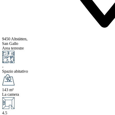
9450 Altstätten,
San Gallo
Area terrestre
-
Spazio abitativo
143 m²
La camera
4.5