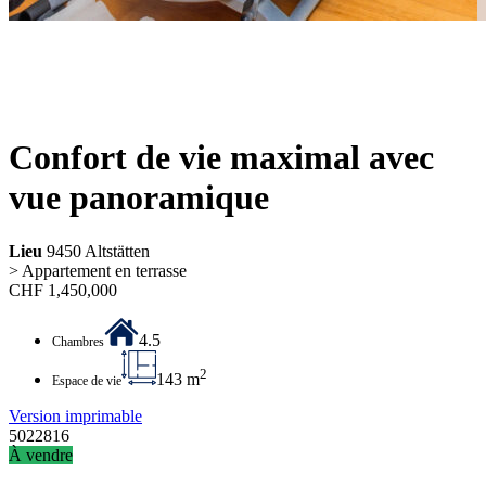
Confort de vie maximal avec
vue panoramique
Lieu
9450 Altstätten
> Appartement en terrasse
CHF
1,450,000
4.5
Chambres
2
143 m
Espace de vie
Version imprimable
5022816
À vendre