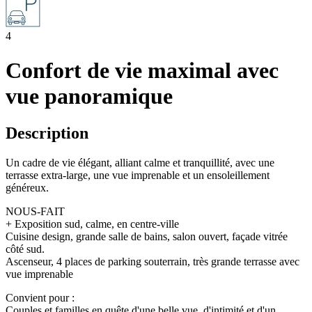
4
Confort de vie maximal avec
vue panoramique
Description
Un cadre de vie élégant, alliant calme et tranquillité, avec une
terrasse extra-large, une vue imprenable et un ensoleillement
généreux.
NOUS-FAIT
+ Exposition sud, calme, en centre-ville
Cuisine design, grande salle de bains, salon ouvert, façade vitrée
côté sud.
Ascenseur, 4 places de parking souterrain, très grande terrasse avec
vue imprenable
Convient pour :
Couples et familles en quête d'une belle vue, d'intimité et d'un