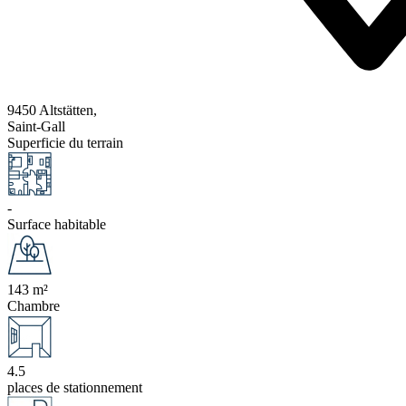
9450 Altstätten,
Saint-Gall
Superficie du terrain
-
Surface habitable
143 m²
Chambre
4.5
places de stationnement