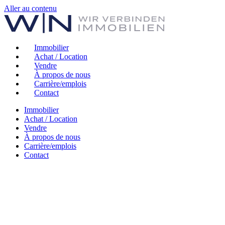
Aller au contenu
Immobilier
Achat / Location
Vendre
À propos de nous
Carrière/emplois
Contact
Immobilier
Achat / Location
Vendre
À propos de nous
Carrière/emplois
Contact