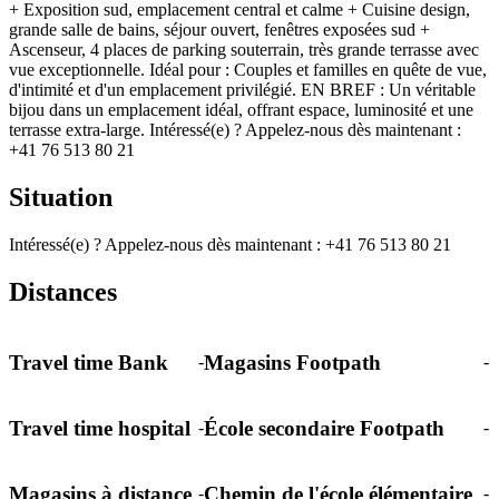
+ Exposition sud, emplacement central et calme + Cuisine design,
grande salle de bains, séjour ouvert, fenêtres exposées sud +
Ascenseur, 4 places de parking souterrain, très grande terrasse avec
vue exceptionnelle. Idéal pour : Couples et familles en quête de vue,
d'intimité et d'un emplacement privilégié. EN BREF : Un véritable
bijou dans un emplacement idéal, offrant espace, luminosité et une
terrasse extra-large. Intéressé(e) ? Appelez-nous dès maintenant :
+41 76 513 80 21
Situation
Intéressé(e) ? Appelez-nous dès maintenant : +41 76 513 80 21
Distances
Travel time Bank
Magasins Footpath
-
-
Travel time hospital
École secondaire Footpath
-
-
Magasins à distance
Chemin de l'école élémentaire
-
-