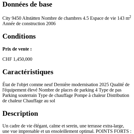
Données de base
2
City
9450 Altstätten
Nombre de chambres
4.5
Espace de vie
143 m
Année de construction
2006
Conditions
Prix de vente :
CHF
1,450,000
Caractéristiques
État de l'objet
comme neuf
Dernière modernisation
2025
Qualité de
l'équipement
élevé
Nombre de places de parking
4
Type de pas
Parking souterrain
Type de chauffage
Pompe à chaleur
Distribution
de chaleur
Chauffage au sol
Description
Un cadre de vie élégant, calme et serein, une terrasse extra-large,
une vue imprenable et un ensoleillement optimal. POINTS FORTS :