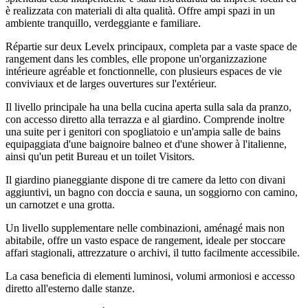
è realizzata con materiali di alta qualità. Offre ampi spazi in un
ambiente tranquillo, verdeggiante e familiare.
Répartie sur deux Levelx principaux, completa par a vaste space de
rangement dans les combles, elle propone un'organizzazione
intérieure agréable et fonctionnelle, con plusieurs espaces de vie
conviviaux et de larges ouvertures sur l'extérieur.
Il livello principale ha una bella cucina aperta sulla sala da pranzo,
con accesso diretto alla terrazza e al giardino. Comprende inoltre
una suite per i genitori con spogliatoio e un'ampia salle de bains
equipaggiata d'une baignoire balneo et d'une shower à l'italienne,
ainsi qu'un petit Bureau et un toilet Visitors.
Il giardino pianeggiante dispone di tre camere da letto con divani
aggiuntivi, un bagno con doccia e sauna, un soggiorno con camino,
un carnotzet e una grotta.
Un livello supplementare nelle combinazioni, aménagé mais non
abitabile, offre un vasto espace de rangement, ideale per stoccare
affari stagionali, attrezzature o archivi, il tutto facilmente accessibile.
La casa beneficia di elementi luminosi, volumi armoniosi e accesso
diretto all'esterno dalle stanze.