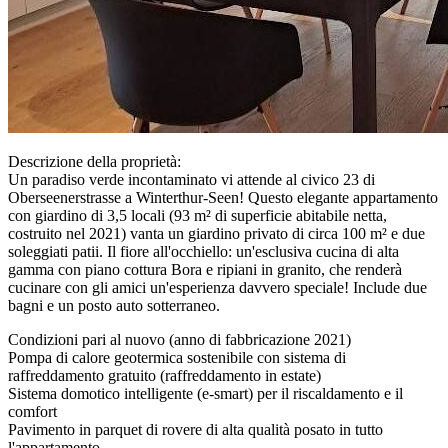
Descrizione della proprietà:
Un paradiso verde incontaminato vi attende al civico 23 di
Oberseenerstrasse a Winterthur-Seen! Questo elegante appartamento
con giardino di 3,5 locali (93 m² di superficie abitabile netta,
costruito nel 2021) vanta un giardino privato di circa 100 m² e due
soleggiati patii. Il fiore all'occhiello: un'esclusiva cucina di alta
gamma con piano cottura Bora e ripiani in granito, che renderà
cucinare con gli amici un'esperienza davvero speciale! Include due
bagni e un posto auto sotterraneo.
Condizioni pari al nuovo (anno di fabbricazione 2021)
Pompa di calore geotermica sostenibile con sistema di
raffreddamento gratuito (raffreddamento in estate)
Sistema domotico intelligente (e-smart) per il riscaldamento e il
comfort
Pavimento in parquet di rovere di alta qualità posato in tutto
l'appartamento.