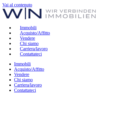
Vai al contenuto
Immobili
Acquisto/Affitto
Vendere
Chi siamo
Carriera/lavoro
Contattateci
Immobili
Acquisto/Affitto
Vendere
Chi siamo
Carriera/lavoro
Contattateci