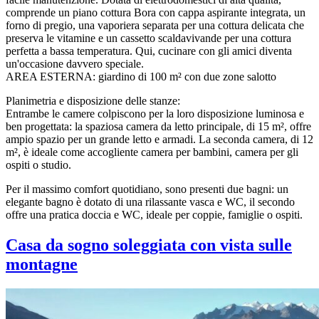
comprende un piano cottura Bora con cappa aspirante integrata, un
forno di pregio, una vaporiera separata per una cottura delicata che
preserva le vitamine e un cassetto scaldavivande per una cottura
perfetta a bassa temperatura. Qui, cucinare con gli amici diventa
un'occasione davvero speciale.
AREA ESTERNA: giardino di 100 m² con due zone salotto
Planimetria e disposizione delle stanze:
Entrambe le camere colpiscono per la loro disposizione luminosa e
ben progettata: la spaziosa camera da letto principale, di 15 m², offre
ampio spazio per un grande letto e armadi. La seconda camera, di 12
m², è ideale come accogliente camera per bambini, camera per gli
ospiti o studio.
Per il massimo comfort quotidiano, sono presenti due bagni: un
elegante bagno è dotato di una rilassante vasca e WC, il secondo
offre una pratica doccia e WC, ideale per coppie, famiglie o ospiti.
Casa da sogno soleggiata con vista sulle
montagne