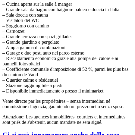
– Cucina aperta sur la salle à manger
– Grande sala da bagno con baignore balneo e doccia in Italia
– Sala doccia con sauna
– Visitatori del WC
– Soggiorno con camino
– Carnotzet
– Grande terrazza con spazi grillades
– Grande giardino e pergolato
– Ampia gamma di combinazioni
– Garage e due posti auto nel parco esterno
– Riscaldamento economico grazie alla pompa del calore e ai
pannelli fotovoltaici
– Coefficiente comunale d'imposizione di 52 %, parmi les plus bas
du canton de Vaud
– Quartier calme e résidentiel
– Stazione raggiungibile a piedi
– Disponibile immediatamente o presso il minimarket
Vente directe par les propriétaires – senza intermediari né
commissione d'agenzia, garantendo un prezzo netto senza spese.
Attenzione: Les agences immobilières, courtiers et intermédiaires
sont priés de s'abstenir, aucun mandate ne sera signé.