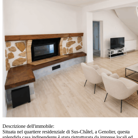
Descrizione dell'immobile:
Situata nel quartiere residenziale di Sus-Châtel, a Genolier, questa
splendida casa indipendente è stata ristrutturata da imprese locali ed