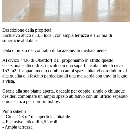
Descrizione della proprietà:
Esclusivo attico di 3,5 locali con ampia terrazza e 153 m2 di
superficie abitabile.
Data di inizio del contratto di locazione: Immediatamente
Al civico 4436 di Oberdorf BL, proponiamo in affitto questo
eccezionale attico di 3,5 locali con una superficie abitabile di circa
153 m2. L'appartamento combina ampi spazi abitativi con finiture di
alta qualità e il fascino particolare di una mansarda con travi in legno
a vista.
Grazie alla sua pianta aperta, è ideale per coppie, single o chiunque
desideri combinare un ampio spazio abitativo con un ufficio separato
o una stanza per i propri hobby.
Punti salienti
– Circa 153 m² di superficie abitabile
– Esclusivo attico di 3,5 locali
- Ampia terrazza