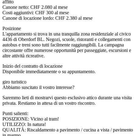
affitto
Canone netto: CHF 2.080 al mese
Costi aggiuntivi: CHF 300 al mese
Canone di locazione lordo: CHF 2.380 al mese
Posizione
L'appartamento si trova in una tranquilla zona residenziale al civico
4436 di Oberdorf BL. Negozi, scuole, ristoranti e collegamenti con
autobus e treni sono tutti facilmente raggiungibili. La campagna
circostante offre numerose opportunità per passeggiate, escursioni e
altre attività ricreative.
Inizio del contratto di locazione
Disponibile immediatamente o su appuntamento.
giro turistico
Abbiamo suscitato il vostro interesse?
Saremmo lieti di mostrarvi questo esclusivo attico durante una visita
privata. Restiamo in attesa di un vostro riscontro.
Punti salienti:
POSIZIONE: Vicino al tram!
UTILIZZO: In natura!
QUALITÀ: Riscaldamento a pavimento / cucina a vista / pavimento
in marmo