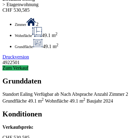
> Etagenwohnung
CHF
530,585
2
Zimmer
2
49.1 m
Wohnfläche
2
49.1 m
Grundfläche
Druckversion
4922501
Zum Verkauf
Grunddaten
Standort
Ealing
Verfügbar ab
Nach Absprache
Anzahl Zimmer
2
2
2
Grundfläche
49.1 m
Wohnfläche
49.1 m
Baujahr
2024
Konditionen
Verkaufspreis:
CHF
530,585