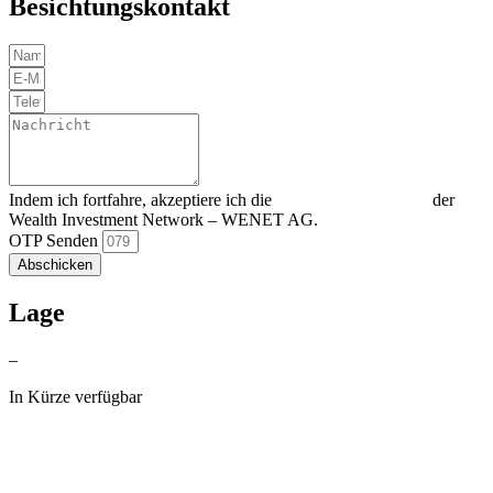
Besichtungskontakt
Indem ich fortfahre, akzeptiere ich die
Datenschutzerklärung
der
Wealth Investment Network – WENET AG.
OTP Senden
Abschicken
Lage
–
In Kürze verfügbar