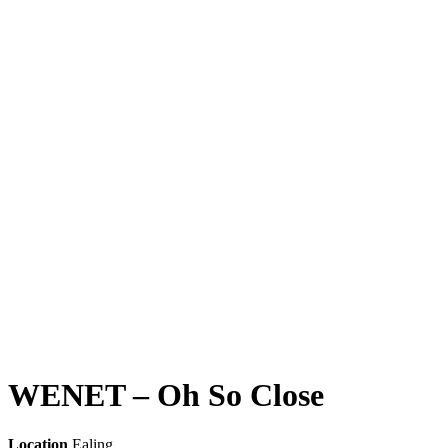
WENET – Oh So Close
Location
Ealing