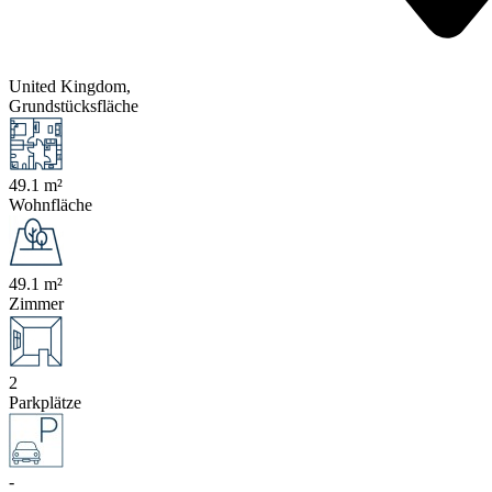
United Kingdom,
Grundstücksfläche
49.1 m²
Wohnfläche
49.1 m²
Zimmer
2
Parkplätze
-