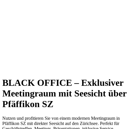
BLACK OFFICE – Exklusiver
Meetingraum mit Seesicht über
Pfäffikon SZ
Nutzen und profitieren Sie von einem modernen Meetingraum in
Pfäffikon SZ mit direkter Seesicht auf den Zürichsee. Perfekt für
Geschäftstreffen, Meetings, Präsentationen, inklusive Service,