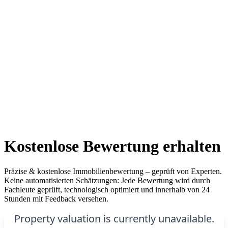
Kostenlose Bewertung erhalten
Präzise & kostenlose Immobilienbewertung – geprüft von Experten.
Keine automatisierten Schätzungen: Jede Bewertung wird durch
Fachleute geprüft, technologisch optimiert und innerhalb von 24
Stunden mit Feedback versehen.