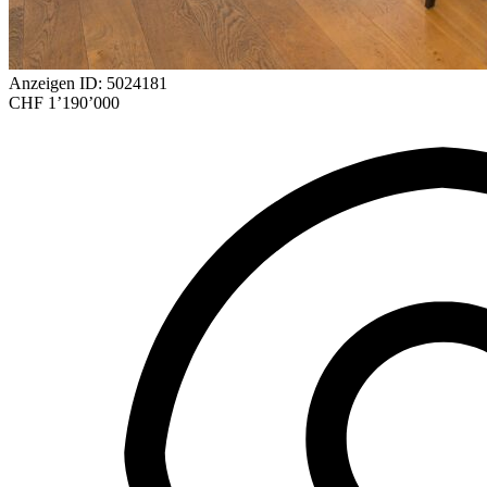
Anzeigen ID: 5024181
CHF 1’190’000