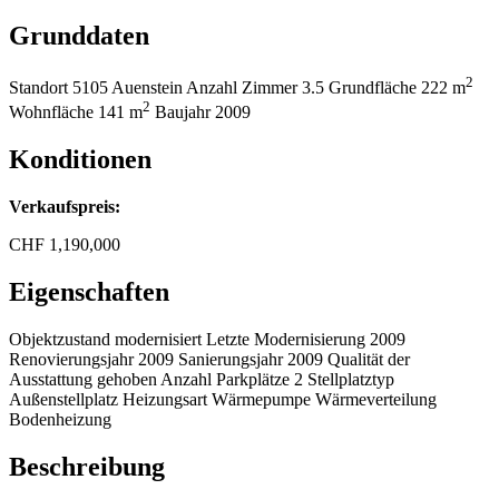
Grunddaten
2
Standort
5105 Auenstein
Anzahl Zimmer
3.5
Grundfläche
222 m
2
Wohnfläche
141 m
Baujahr
2009
Konditionen
Verkaufspreis:
CHF
1,190,000
Eigenschaften
Objektzustand
modernisiert
Letzte Modernisierung
2009
Renovierungsjahr
2009
Sanierungsjahr
2009
Qualität der
Ausstattung
gehoben
Anzahl Parkplätze
2
Stellplatztyp
Außenstellplatz
Heizungsart
Wärmepumpe
Wärmeverteilung
Bodenheizung
Beschreibung