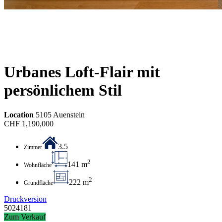
Urbanes Loft-Flair mit
persönlichem Stil
Location
5105 Auenstein
CHF
1,190,000
3.5
Zimmer
2
141 m
Wohnfläche
2
222 m
Grundfläche
Druckversion
5024181
Zum Verkauf