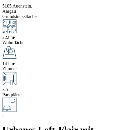
5105 Auenstein,
Aargau
Grundstücksfläche
222 m²
Wohnfläche
141 m²
Zimmer
3.5
Parkplätze
2
Urbanes Loft-Flair mit