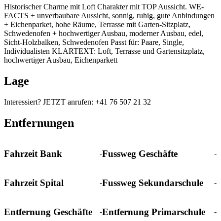
Historischer Charme mit Loft Charakter mit TOP Aussicht. WE-
FACTS + unverbaubare Aussicht, sonnig, ruhig, gute Anbindungen
+ Eichenparket, hohe Räume, Terrasse mit Garten-Sitzplatz,
Schwedenofen + hochwertiger Ausbau, moderner Ausbau, edel,
Sicht-Holzbalken, Schwedenofen Passt für: Paare, Single,
Individualisten KLARTEXT: Loft, Terrasse und Gartensitzplatz,
hochwertiger Ausbau, Eichenparkett
Lage
Interessiert? JETZT anrufen: +41 76 507 21 32
Entfernungen
Fahrzeit Bank
Fussweg Geschäfte
-
-
Fahrzeit Spital
Fussweg Sekundarschule
-
-
Entfernung Geschäfte
Entfernung Primarschule
-
-