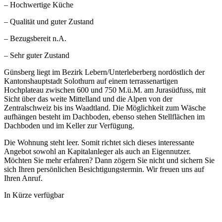
– Hochwertige Küche
– Qualität und guter Zustand
– Bezugsbereit n.A.
– Sehr guter Zustand
Günsberg liegt im Bezirk Lebern/Unterleberberg nordöstlich der
Kantonshauptstadt Solothurn auf einem terrassenartigen
Hochplateau zwischen 600 und 750 M.ü.M. am Jurasüdfuss, mit
Sicht über das weite Mittelland und die Alpen von der
Zentralschweiz bis ins Waadtland. Die Möglichkeit zum Wäsche
aufhängen besteht im Dachboden, ebenso stehen Stellflächen im
Dachboden und im Keller zur Verfügung.
Die Wohnung steht leer. Somit richtet sich dieses interessante
Angebot sowohl an Kapitalanleger als auch an Eigennutzer.
Möchten Sie mehr erfahren? Dann zögern Sie nicht und sichern Sie
sich Ihren persönlichen Besichtigungstermin. Wir freuen uns auf
Ihren Anruf.
In Kürze verfügbar