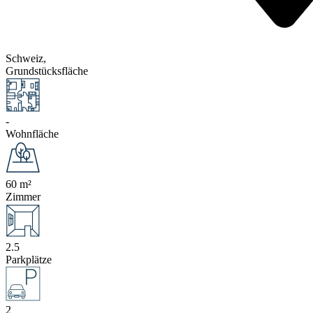
Schweiz,
Grundstücksfläche
-
Wohnfläche
60 m²
Zimmer
2.5
Parkplätze
2