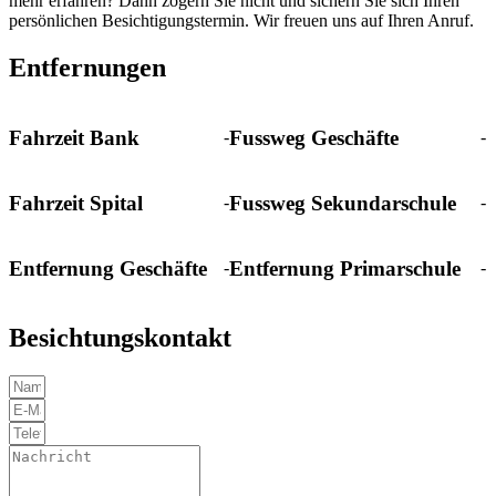
mehr erfahren? Dann zögern Sie nicht und sichern Sie sich Ihren
persönlichen Besichtigungstermin. Wir freuen uns auf Ihren Anruf.
Entfernungen
Fahrzeit Bank
Fussweg Geschäfte
-
-
Fahrzeit Spital
Fussweg Sekundarschule
-
-
Entfernung Geschäfte
Entfernung Primarschule
-
-
Besichtungskontakt