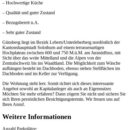
– Hochwertige Küche
– Qualität und guter Zustand
– Bezugsbereit n.A.
– Sehr guter Zustand
Günsberg liegt im Bezirk Lebern/Unterleberberg nordöstlich der
Kantonshauptstadt Solothurn auf einem terrassenartigen
Hochplateau zwischen 600 und 750 M.ü.M. am Jurasüdfuss, mit
Sicht über das weite Mittelland und die Alpen von der
Zentralschweiz bis ins Waadtland. Die Möglichkeit zum Wäsche
aufhängen besteht im Dachboden, ebenso stehen Stellflächen im
Dachboden und im Keller zur Verfügung.
Die Wohnung steht leer. Somit richtet sich dieses interessante
Angebot sowohl an Kapitalanleger als auch an Eigennutzer.
Möchten Sie mehr erfahren? Dann zögern Sie nicht und sichern Sie
sich Ihren persönlichen Besichtigungstermin. Wir freuen uns auf
Ihren Anruf.
Weitere Informationen
Anzahl Parkplätze: