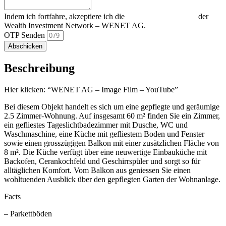
Indem ich fortfahre, akzeptiere ich die
Datenschutzerklärung
der
Wealth Investment Network – WENET AG.
OTP Senden
Abschicken
Beschreibung
Hier klicken: “WENET AG – Image Film – YouTube”
Bei diesem Objekt handelt es sich um eine gepflegte und geräumige
2.5 Zimmer-Wohnung. Auf insgesamt 60 m² finden Sie ein Zimmer,
ein gefliestes Tageslichtbadezimmer mit Dusche, WC und
Waschmaschine, eine Küche mit gefliestem Boden und Fenster
sowie einen grosszügigen Balkon mit einer zusätzlichen Fläche von
8 m². Die Küche verfügt über eine neuwertige Einbauküche mit
Backofen, Cerankochfeld und Geschirrspüler und sorgt so für
alltäglichen Komfort. Vom Balkon aus geniessen Sie einen
wohltuenden Ausblick über den gepflegten Garten der Wohnanlage.
Facts
– Parkettböden