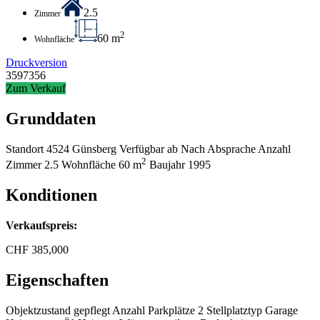
2.5
Zimmer
2
60 m
Wohnfläche
Druckversion
3597356
Zum Verkauf
Grunddaten
Standort
4524 Günsberg
Verfügbar ab
Nach Absprache
Anzahl
2
Zimmer
2.5
Wohnfläche
60 m
Baujahr
1995
Konditionen
Verkaufspreis:
CHF
385,000
Eigenschaften
Objektzustand
gepflegt
Anzahl Parkplätze
2
Stellplatztyp
Garage