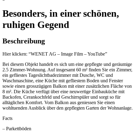
Besonders, in einer schönen,
ruhigen Gegend
Beschreibung
Hier klicken: “WENET AG – Image Film – YouTube”
Bei diesem Objekt handelt es sich um eine gepflegte und geräumige
2.5 Zimmer-Wohnung. Auf insgesamt 60 m² finden Sie ein Zimmer,
ein gefliestes Tageslichtbadezimmer mit Dusche, WC und
Waschmaschine, eine Küche mit gefliestem Boden und Fenster
sowie einen grosszügigen Balkon mit einer zusätzlichen Fläche von
8 m². Die Küche verfügt über eine neuwertige Einbauküche mit
Backofen, Cerankochfeld und Geschirrspüler und sorgt so für
alltäglichen Komfort. Vom Balkon aus geniessen Sie einen
wohltuenden Ausblick über den gepflegten Garten der Wohnanlage.
Facts
– Parkettböden