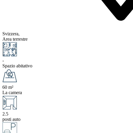
Svizzera,
Area terrestre
-
Spazio abitativo
60 m²
La camera
2.5
posti auto