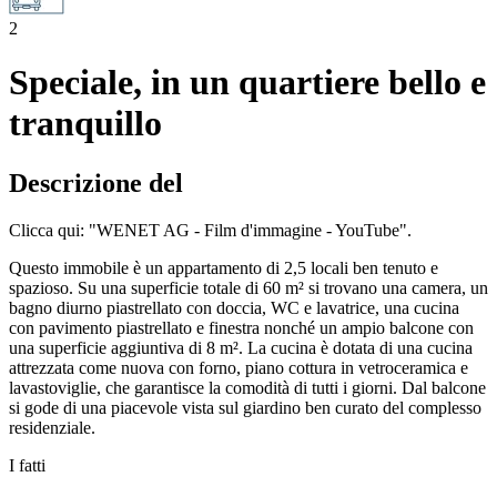
2
Speciale, in un quartiere bello e
tranquillo
Descrizione del
Clicca qui: "WENET AG - Film d'immagine - YouTube".
Questo immobile è un appartamento di 2,5 locali ben tenuto e
spazioso. Su una superficie totale di 60 m² si trovano una camera, un
bagno diurno piastrellato con doccia, WC e lavatrice, una cucina
con pavimento piastrellato e finestra nonché un ampio balcone con
una superficie aggiuntiva di 8 m². La cucina è dotata di una cucina
attrezzata come nuova con forno, piano cottura in vetroceramica e
lavastoviglie, che garantisce la comodità di tutti i giorni. Dal balcone
si gode di una piacevole vista sul giardino ben curato del complesso
residenziale.
I fatti