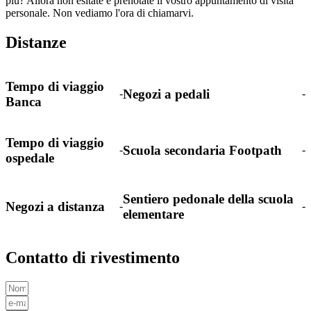
più? Allora non esitate e prenotate il vostro appuntamento di visita
personale. Non vediamo l'ora di chiamarvi.
Distanze
Tempo di viaggio
Negozi a pedali
-
-
Banca
Tempo di viaggio
Scuola secondaria Footpath
-
-
ospedale
Sentiero pedonale della scuola
Negozi a distanza
-
-
elementare
Contatto di rivestimento