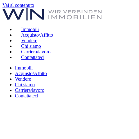
Vai al contenuto
Immobili
Acquisto/Affitto
Vendere
Chi siamo
Carriera/lavoro
Contattateci
Immobili
Acquisto/Affitto
Vendere
Chi siamo
Carriera/lavoro
Contattateci