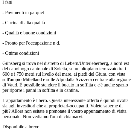
I fatti
- Pavimenti in parquet
- Cucina di alta qualità
- Qualità e buone condizioni
- Pronto per l'occupazione n.d.
- Ottime condizioni
Günsberg si trova nel distretto di Lebern/Unterleberberg, a nord-est
del capoluogo cantonale di Soletta, su un altopiano terrazzato tra i
600 e i 750 metri sul livello del mare, ai piedi del Giura, con vista
sull'ampio Mittelland e sulle Alpi dalla Svizzera centrale alla regione
di Vaud. È possibile stendere il bucato in soffitta e c'è anche spazio
per riporre i panni in soffitta e in cantina.
L'appartamento è libero. Questa interessante offerta è quindi rivolta
sia agli investitori che ai proprietari-occupanti. Volete saperne di
più? Allora non esitate e prenotate il vostro appuntamento di visita
personale. Non vediamo l'ora di chiamarvi.
Disponibile a breve