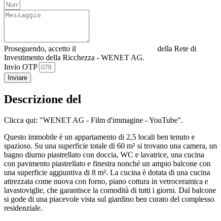
Proseguendo, accetto il
Informativa sulla privacy
della Rete di
Investimento della Ricchezza - WENET AG.
Invio OTP
Inviare
Descrizione del
Clicca qui: "WENET AG - Film d'immagine - YouTube".
Questo immobile è un appartamento di 2,5 locali ben tenuto e
spazioso. Su una superficie totale di 60 m² si trovano una camera, un
bagno diurno piastrellato con doccia, WC e lavatrice, una cucina
con pavimento piastrellato e finestra nonché un ampio balcone con
una superficie aggiuntiva di 8 m². La cucina è dotata di una cucina
attrezzata come nuova con forno, piano cottura in vetroceramica e
lavastoviglie, che garantisce la comodità di tutti i giorni. Dal balcone
si gode di una piacevole vista sul giardino ben curato del complesso
residenziale.