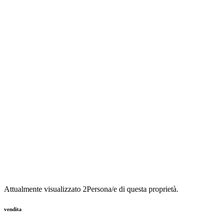
Attualmente visualizzato
2
Persona/e di questa proprietà.
vendita