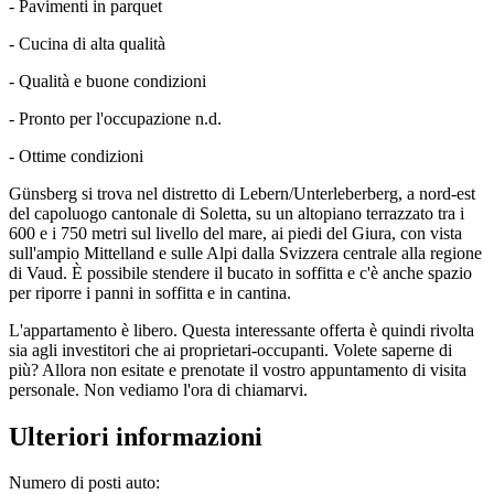
- Pavimenti in parquet
- Cucina di alta qualità
- Qualità e buone condizioni
- Pronto per l'occupazione n.d.
- Ottime condizioni
Günsberg si trova nel distretto di Lebern/Unterleberberg, a nord-est
del capoluogo cantonale di Soletta, su un altopiano terrazzato tra i
600 e i 750 metri sul livello del mare, ai piedi del Giura, con vista
sull'ampio Mittelland e sulle Alpi dalla Svizzera centrale alla regione
di Vaud. È possibile stendere il bucato in soffitta e c'è anche spazio
per riporre i panni in soffitta e in cantina.
L'appartamento è libero. Questa interessante offerta è quindi rivolta
sia agli investitori che ai proprietari-occupanti. Volete saperne di
più? Allora non esitate e prenotate il vostro appuntamento di visita
personale. Non vediamo l'ora di chiamarvi.
Ulteriori informazioni
Numero di posti auto: