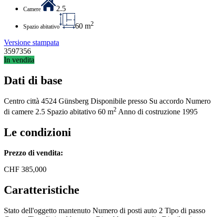
2.5
Camere
2
60 m
Spazio abitativo
Versione stampata
3597356
In vendita
Dati di base
Centro città
4524 Günsberg
Disponibile presso
Su accordo
Numero
2
di camere
2.5
Spazio abitativo
60 m
Anno di costruzione
1995
Le condizioni
Prezzo di vendita:
CHF
385,000
Caratteristiche
Stato dell'oggetto
mantenuto
Numero di posti auto
2
Tipo di passo