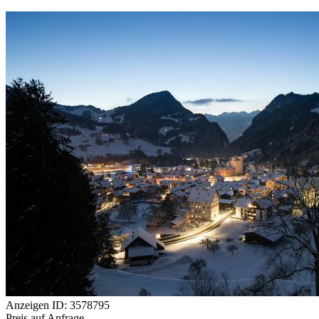
Anzeigen ID: 3578795
Preis auf Anfrage