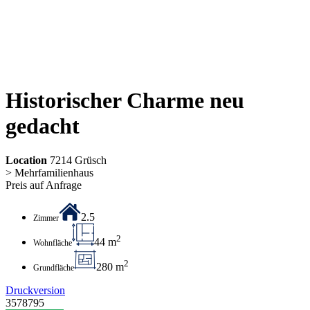
Historischer Charme neu
gedacht
Location
7214 Grüsch
> Mehrfamilienhaus
Preis auf Anfrage
2.5
Zimmer
2
44 m
Wohnfläche
2
280 m
Grundfläche
Druckversion
3578795