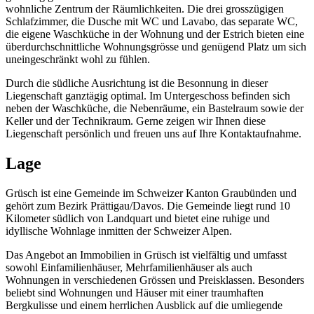
wohnliche Zentrum der Räumlichkeiten. Die drei grosszügigen
Schlafzimmer, die Dusche mit WC und Lavabo, das separate WC,
die eigene Waschküche in der Wohnung und der Estrich bieten eine
überdurchschnittliche Wohnungsgrösse und genügend Platz um sich
uneingeschränkt wohl zu fühlen.
Durch die südliche Ausrichtung ist die Besonnung in dieser
Liegenschaft ganztägig optimal. Im Untergeschoss befinden sich
neben der Waschküche, die Nebenräume, ein Bastelraum sowie der
Keller und der Technikraum. Gerne zeigen wir Ihnen diese
Liegenschaft persönlich und freuen uns auf Ihre Kontaktaufnahme.
Lage
Grüsch ist eine Gemeinde im Schweizer Kanton Graubünden und
gehört zum Bezirk Prättigau/Davos. Die Gemeinde liegt rund 10
Kilometer südlich von Landquart und bietet eine ruhige und
idyllische Wohnlage inmitten der Schweizer Alpen.
Das Angebot an Immobilien in Grüsch ist vielfältig und umfasst
sowohl Einfamilienhäuser, Mehrfamilienhäuser als auch
Wohnungen in verschiedenen Grössen und Preisklassen. Besonders
beliebt sind Wohnungen und Häuser mit einer traumhaften
Bergkulisse und einem herrlichen Ausblick auf die umliegende