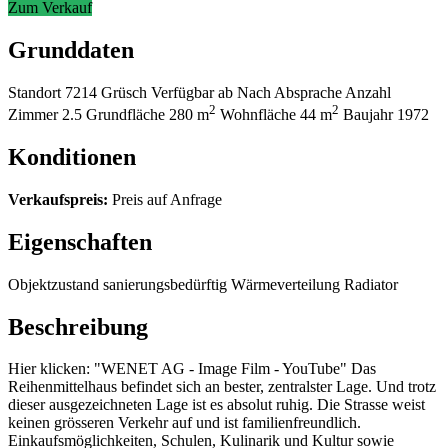
Zum Verkauf
Grunddaten
Standort
7214 Grüsch
Verfügbar ab
Nach Absprache
Anzahl
2
2
Zimmer
2.5
Grundfläche
280 m
Wohnfläche
44 m
Baujahr
1972
Konditionen
Verkaufspreis:
Preis auf Anfrage
Eigenschaften
Objektzustand
sanierungsbedürftig
Wärmeverteilung
Radiator
Beschreibung
Hier klicken: "WENET AG - Image Film - YouTube" Das
Reihenmittelhaus befindet sich an bester, zentralster Lage. Und trotz
dieser ausgezeichneten Lage ist es absolut ruhig. Die Strasse weist
keinen grösseren Verkehr auf und ist familienfreundlich.
Einkaufsmöglichkeiten, Schulen, Kulinarik und Kultur sowie