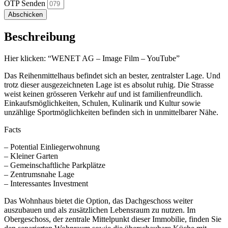
OTP Senden
Abschicken
Beschreibung
Hier klicken: “WENET AG – Image Film – YouTube”
Das Reihenmittelhaus befindet sich an bester, zentralster Lage. Und
trotz dieser ausgezeichneten Lage ist es absolut ruhig. Die Strasse
weist keinen grösseren Verkehr auf und ist familienfreundlich.
Einkaufsmöglichkeiten, Schulen, Kulinarik und Kultur sowie
unzählige Sportmöglichkeiten befinden sich in unmittelbarer Nähe.
Facts
– Potential Einliegerwohnung
– Kleiner Garten
– Gemeinschaftliche Parkplätze
– Zentrumsnahe Lage
– Interessantes Investment
Das Wohnhaus bietet die Option, das Dachgeschoss weiter
auszubauen und als zusätzlichen Lebensraum zu nutzen. Im
Obergeschoss, der zentrale Mittelpunkt dieser Immobilie, finden Sie