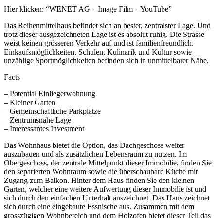
Hier klicken: “WENET AG – Image Film – YouTube”
Das Reihenmittelhaus befindet sich an bester, zentralster Lage. Und
trotz dieser ausgezeichneten Lage ist es absolut ruhig. Die Strasse
weist keinen grösseren Verkehr auf und ist familienfreundlich.
Einkaufsmöglichkeiten, Schulen, Kulinarik und Kultur sowie
unzählige Sportmöglichkeiten befinden sich in unmittelbarer Nähe.
Facts
– Potential Einliegerwohnung
– Kleiner Garten
– Gemeinschaftliche Parkplätze
– Zentrumsnahe Lage
– Interessantes Investment
Das Wohnhaus bietet die Option, das Dachgeschoss weiter
auszubauen und als zusätzlichen Lebensraum zu nutzen. Im
Obergeschoss, der zentrale Mittelpunkt dieser Immobilie, finden Sie
den separierten Wohnraum sowie die überschaubare Küche mit
Zugang zum Balkon. Hinter dem Haus finden Sie den kleinen
Garten, welcher eine weitere Aufwertung dieser Immobilie ist und
sich durch den einfachen Unterhalt auszeichnet. Das Haus zeichnet
sich durch eine eingebaute Essnische aus. Zusammen mit dem
grosszügigen Wohnbereich und dem Holzofen bietet dieser Teil das