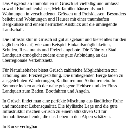
Das Angebot an Immobilien in Grüsch ist vielfältig und umfasst
sowohl Einfamilienhäuser, Mehrfamilienhäuser als auch
Wohnungen in verschiedenen Grössen und Preisklassen. Besonders
beliebt sind Wohnungen und Häuser mit einer traumhaften
Bergkulisse und einem herrlichen Ausblick auf die umliegende
Landschaft.
Die Infrastruktur in Grüsch ist gut ausgebaut und bietet alles für den
täglichen Bedarf, wie zum Beispiel Einkaufsmöglichkeiten,
Schulen, Restaurants und Freizeitangebote. Die Nähe zur Stadt
Landquart ermöglicht zudem eine gute Anbindung an das
überregionale Verkehrsnetz.
Für Naturliebhaber bietet Grüsch zahlreiche Möglichkeiten zur
Erholung und Freizeitgestaltung. Die umliegenden Berge laden zu
ausgedehnten Wanderungen, Radtouren und Skitouren ein. Im
Sommer locken auch der nahe gelegene Heidsee und der Fluss
Landquart zum Baden, Bootfahren und Angeln.
In Grüsch findet man eine perfekte Mischung aus ländlicher Ruhe
und moderner Lebensqualität. Die idyllische Lage und die gute
Infrastruktur machen Grüsch zu einem attraktiven Ort für
Immobiliensuchende, die das Leben in den Alpen schätzen.
In Kürze verfügbar