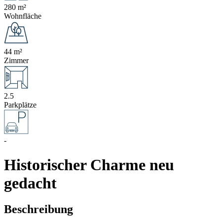
280 m²
Wohnfläche
44 m²
Zimmer
2.5
Parkplätze
-
Historischer Charme neu
gedacht
Beschreibung