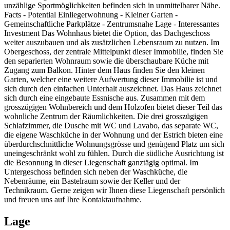
unzählige Sportmöglichkeiten befinden sich in unmittelbarer Nähe.
Facts - Potential Einliegerwohnung - Kleiner Garten -
Gemeinschaftliche Parkplätze - Zentrumsnahe Lage - Interessantes
Investment Das Wohnhaus bietet die Option, das Dachgeschoss
weiter auszubauen und als zusätzlichen Lebensraum zu nutzen. Im
Obergeschoss, der zentrale Mittelpunkt dieser Immobilie, finden Sie
den separierten Wohnraum sowie die überschaubare Küche mit
Zugang zum Balkon. Hinter dem Haus finden Sie den kleinen
Garten, welcher eine weitere Aufwertung dieser Immobilie ist und
sich durch den einfachen Unterhalt auszeichnet. Das Haus zeichnet
sich durch eine eingebaute Essnische aus. Zusammen mit dem
grosszügigen Wohnbereich und dem Holzofen bietet dieser Teil das
wohnliche Zentrum der Räumlichkeiten. Die drei grosszügigen
Schlafzimmer, die Dusche mit WC und Lavabo, das separate WC,
die eigene Waschküche in der Wohnung und der Estrich bieten eine
überdurchschnittliche Wohnungsgrösse und genügend Platz um sich
uneingeschränkt wohl zu fühlen. Durch die südliche Ausrichtung ist
die Besonnung in dieser Liegenschaft ganztägig optimal. Im
Untergeschoss befinden sich neben der Waschküche, die
Nebenräume, ein Bastelraum sowie der Keller und der
Technikraum. Gerne zeigen wir Ihnen diese Liegenschaft persönlich
und freuen uns auf Ihre Kontaktaufnahme.
Lage