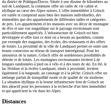
du district de Prättigau/Davos. Située à une dizaine de kilomètres au
sud de Landquart, la commune offre un cadre de vie calme et
idyllique au cœur des Alpes suisses. L'offre immobilière à Grüsch
est variée et comprend aussi bien des maisons individuelles, des
immeubles que des appartements de différentes tailles et catégories
de prix. Les appartements et les maisons avec un décor de montagne
de rêve et une vue magnifique sur le paysage environnant sont
particulièrement appréciés. L'infrastructure de Grüsch est bien
développée et offre tout ce dont on a besoin au quotidien, comme
par exemple des magasins, des écoles, des restaurants et des offres
de loisirs. La proximité de la ville de Landquart permet en outre une
bonne connexion au réseau de transport interrégional. Pour les
amoureux de la nature, Grüsch offre de nombreuses possibilités de
détente et de loisirs. Les montagnes environnantes invitent à de
longues randonnées à pied ou à vélo et à des tours de ski. En été, le
lac Heidsee et la rivière Landquart, situés à proximité, invitent
également à la baignade, au canotage et à la pêche. Grüsch offre un
mélange parfait de tranquillité rurale et de qualité de vie moderne.
La situation idyllique et la bonne infrastructure font de Grüsch un
lieu attractif pour les personnes à la recherche d'un bien immobilier
et qui apprécient la vie dans les Alpes.
Distances