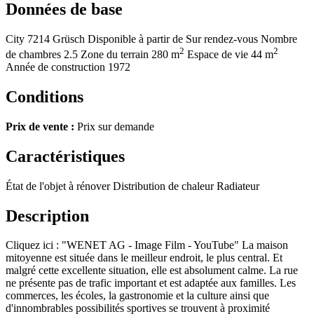
Données de base
City
7214 Grüsch
Disponible à partir de
Sur rendez-vous
Nombre
2
2
de chambres
2.5
Zone du terrain
280 m
Espace de vie
44 m
Année de construction
1972
Conditions
Prix de vente :
Prix sur demande
Caractéristiques
État de l'objet
à rénover
Distribution de chaleur
Radiateur
Description
Cliquez ici : "WENET AG - Image Film - YouTube" La maison
mitoyenne est située dans le meilleur endroit, le plus central. Et
malgré cette excellente situation, elle est absolument calme. La rue
ne présente pas de trafic important et est adaptée aux familles. Les
commerces, les écoles, la gastronomie et la culture ainsi que
d'innombrables possibilités sportives se trouvent à proximité