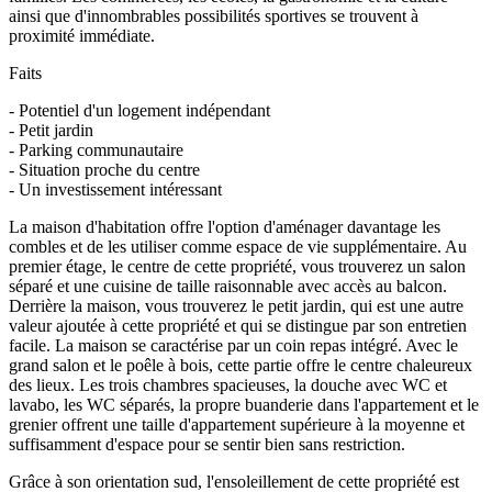
ainsi que d'innombrables possibilités sportives se trouvent à
proximité immédiate.
Faits
- Potentiel d'un logement indépendant
- Petit jardin
- Parking communautaire
- Situation proche du centre
- Un investissement intéressant
La maison d'habitation offre l'option d'aménager davantage les
combles et de les utiliser comme espace de vie supplémentaire. Au
premier étage, le centre de cette propriété, vous trouverez un salon
séparé et une cuisine de taille raisonnable avec accès au balcon.
Derrière la maison, vous trouverez le petit jardin, qui est une autre
valeur ajoutée à cette propriété et qui se distingue par son entretien
facile. La maison se caractérise par un coin repas intégré. Avec le
grand salon et le poêle à bois, cette partie offre le centre chaleureux
des lieux. Les trois chambres spacieuses, la douche avec WC et
lavabo, les WC séparés, la propre buanderie dans l'appartement et le
grenier offrent une taille d'appartement supérieure à la moyenne et
suffisamment d'espace pour se sentir bien sans restriction.
Grâce à son orientation sud, l'ensoleillement de cette propriété est