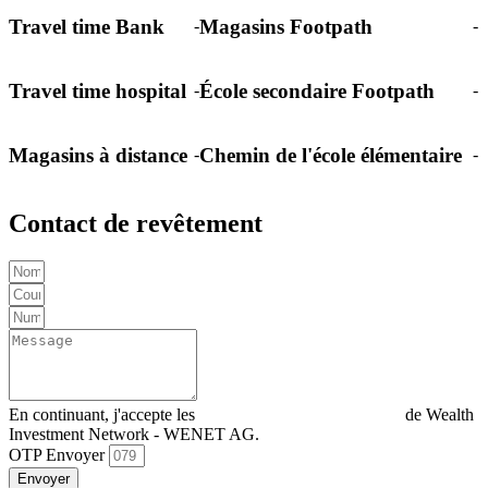
Travel time Bank
Magasins Footpath
-
-
Travel time hospital
École secondaire Footpath
-
-
Magasins à distance
Chemin de l'école élémentaire
-
-
Contact de revêtement
En continuant, j'accepte les
Déclaration de confidentialité
de Wealth
Investment Network - WENET AG.
OTP Envoyer
Envoyer