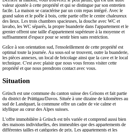
valeur ajoutée à cette propriété et qui se distingue par son entretien
facile. La maison se caractérise par un coin repas intégré. Avec le
grand salon et le poêle à bois, cette partie offre le centre chaleureux
des lieux. Les trois chambres spacieuses, la douche avec WC et
lavabo, les WC séparés, la propre buanderie dans l'appartement et le
grenier offrent une taille d'appartement supérieure à la moyenne et
suffisamment d'espace pour se sentir bien sans restriction.
Grâce à son orientation sud, l'ensoleillement de cette propriété est
optimal toute la journée. Au sous-sol se trouvent, outre la buanderie,
les pièces annexes, un local de bricolage ainsi que la cave et le local
technique. C'est avec plaisir que nous vous ferons visiter cette
propriété et que nous prendrons contact avec vous.
Situation
Grüsch est une commune du canton suisse des Grisons et fait partie
du district de Prättigau/Davos. Située à une dizaine de kilomètres au
sud de Landquart, la commune offre un cadre de vie calme et
idyllique au cœur des Alpes suisses.
L'offre immobilière à Grüsch est très variée et comprend aussi bien
des maisons individuelles, des immeubles que des appartements de
différentes tailles et catégories de prix. Les appartements et les