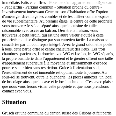
immédiate. Faits et chiffres - Potentiel d'un appartement indépendant
- Petit jardin - Parking commun - Situation proche du centre -
Investissement intéressant Cette maison d'habitation offre l'option
d'aménager davantage les combles et de les utiliser comme espace
de vie supplémentaire. Au premier étage, le centre de cette propriété,
vous trouverez le salon séparé ainsi que la cuisine de taille
raisonnable avec accès au balcon. Derrière la maison, vous
trouverez le petit jardin, qui est une autre valeur ajoutée à cette
propriété et qui se distingue par son entretien facile. La maison se
caractérise par un coin repas intégré. Avec le grand salon et le poêle
à bois, cette partie offre le centre chaleureux des lieux. Les trois
chambres spacieuses, la douche avec WC et lavabo, les WC séparés,
la propre buanderie dans l'appartement et le grenier offrent une taille
d'appartement supérieure à la moyenne et suffisamment d'espace
pour se sentir bien sans restriction. Grâce à l'orientation sud,
l'ensoleillement de cet immeuble est optimal toute la journée. Au
sous-sol se trouvent, outre la buanderie, les pièces annexes, un local
de bricolage ainsi que la cave et le local technique. C'est avec plaisir
que nous vous ferons visiter cette propriété et que nous prendrons
contact avec vous.
Situation
Grüsch est une commune du canton suisse des Grisons et fait partie