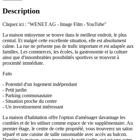
Description
Cliquez ici : "WENET AG - Image Film - YouTube"
La maison mitoyenne se trouve dans le meilleur endroit, le plus
central. Et malgré cette excellente situation, elle est absolument
calme. La rue ne présente pas de trafic important et est adaptée aux
familles. Les commerces, les écoles, la gastronomie et la culture
ainsi que d'innombrables possibilités sportives se trouvent à
proximité immédiate.
Faits
- Potentiel d'un logement indépendant
- Petit jardin
- Parking communautaire
- Situation proche du centre
- Un investissement intéressant
La maison d'habitation offre l'option d'aménager davantage les
combles et de les utiliser comme espace de vie supplémentaire. Au
premier étage, le centre de cette propriété, vous trouverez un salon
séparé et une cuisine de taille raisonnable avec accès au balcon.
Derrière la maison, vous trouverez le petit jardin, qui est une autre