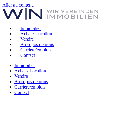
Aller au contenu
Immobilier
Achat / Location
Vendre
À propos de nous
Carrière/emplois
Contact
Immobilier
Achat / Location
Vendre
À propos de nous
Carrière/emplois
Contact