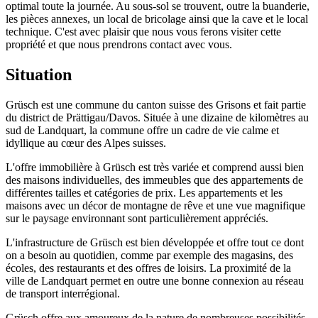
optimal toute la journée. Au sous-sol se trouvent, outre la buanderie,
les pièces annexes, un local de bricolage ainsi que la cave et le local
technique. C'est avec plaisir que nous vous ferons visiter cette
propriété et que nous prendrons contact avec vous.
Situation
Grüsch est une commune du canton suisse des Grisons et fait partie
du district de Prättigau/Davos. Située à une dizaine de kilomètres au
sud de Landquart, la commune offre un cadre de vie calme et
idyllique au cœur des Alpes suisses.
L'offre immobilière à Grüsch est très variée et comprend aussi bien
des maisons individuelles, des immeubles que des appartements de
différentes tailles et catégories de prix. Les appartements et les
maisons avec un décor de montagne de rêve et une vue magnifique
sur le paysage environnant sont particulièrement appréciés.
L'infrastructure de Grüsch est bien développée et offre tout ce dont
on a besoin au quotidien, comme par exemple des magasins, des
écoles, des restaurants et des offres de loisirs. La proximité de la
ville de Landquart permet en outre une bonne connexion au réseau
de transport interrégional.
Grüsch offre aux amoureux de la nature de nombreuses possibilités