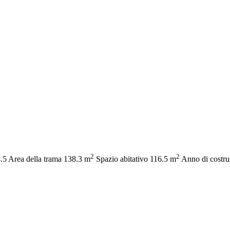
2
2
.5
Area della trama
138.3 m
Spazio abitativo
116.5 m
Anno di costru