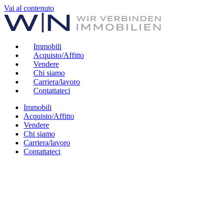
Vai al contenuto
Immobili
Acquisto/Affitto
Vendere
Chi siamo
Carriera/lavoro
Contattateci
Immobili
Acquisto/Affitto
Vendere
Chi siamo
Carriera/lavoro
Contattateci