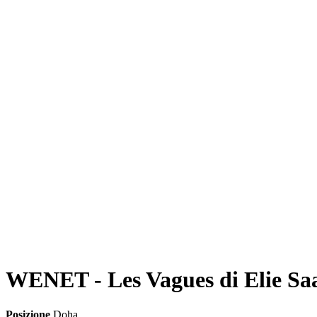
WENET - Les Vagues di Elie Sa
Posizione
Doha