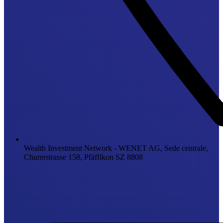
Wealth Investment Network - WENET AG, Sede centrale,
Churerstrasse 158, Pfäffikon SZ 8808