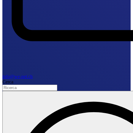
info@we-net.ch
Cerca