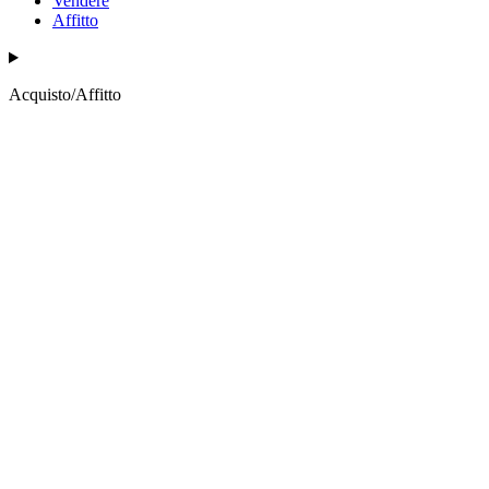
Vendere
Affitto
Acquisto/Affitto