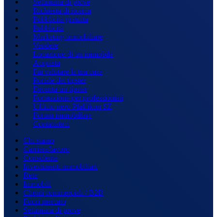
Settimana di prove
Richiesta di ricerca
Pubblicità gratuita
Pubblicità
Marketing immobiliare
Vendere
Locazione di un immobile
Acquista
Fai valutare la tua casa
Portale dei tipster
Diventa un tipster
Formazione per professionisti
Ufficio nero Pfäffikon SZ
Forum immobiliare
Contattateci
Chi siamo
Carriera/lavoro
Consulente
Investimenti immobiliari
Rete
Immobili
Clienti commerciali / B2B
Fuori mercato
Settimana di prove