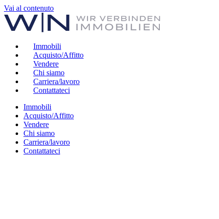
Vai al contenuto
Immobili
Acquisto/Affitto
Vendere
Chi siamo
Carriera/lavoro
Contattateci
Immobili
Acquisto/Affitto
Vendere
Chi siamo
Carriera/lavoro
Contattateci