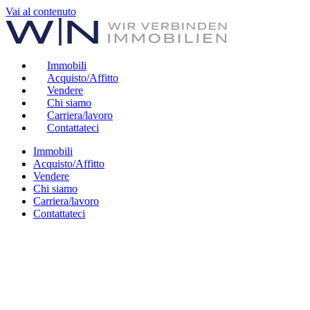
Vai al contenuto
Immobili
Acquisto/Affitto
Vendere
Chi siamo
Carriera/lavoro
Contattateci
Immobili
Acquisto/Affitto
Vendere
Chi siamo
Carriera/lavoro
Contattateci