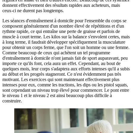
donnent effectivement des résultats rapides aux acheteurs, mais
ceux-ci ne durent pas longtemps.
Les séances d'entraînement à domicile pour l'ensemble du corps se
composent généralement d'un nombre élevé de répétitions et d'un
rythme rapide, ce qui entraîne une perte de graisse et parfois de
muscle à court terme. Les kilos sur la balance s'envolent certes, mais
à long terme, il faudrait développer spécifiquement la musculature
pour obtenir un corps ferme, que l'on soit un homme ou une femme.
Comme beaucoup de ceux qui achètent un tel programme
d'entraînement à domicile n'ont jamais fait de sport auparavant, peu
importe ce qu'ils font, cela aura un effet. Cependant, au bout de
quelques mois, leur corps s'adaptera aux efforts intenses qu'il a subis
au début et les progrès stagneront. Ce n'est évidemment pas très
motivant. Les exercices qui sont maintenant effectivement plus
intenses pour eux, comme les tractions, les dips ou les pistol squats,
sont cependant un niveau trop élevé pour commencer. Le pont entre
le niveau 1 et le niveau 2 est ainsi beaucoup plus difficile à
construire.