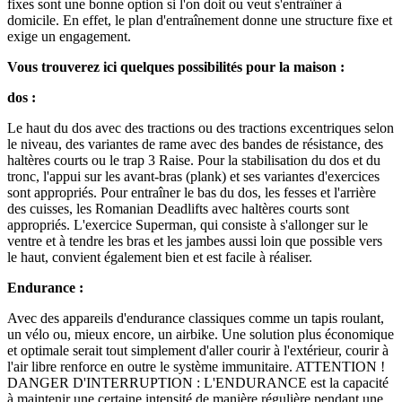
fixes sont une bonne option si l'on doit ou veut s'entraîner à
domicile. En effet, le plan d'entraînement donne une structure fixe et
exige un engagement.
Vous trouverez ici quelques possibilités pour la maison :
dos :
Le haut du dos avec des tractions ou des tractions excentriques selon
le niveau, des variantes de rame avec des bandes de résistance, des
haltères courts ou le trap 3 Raise. Pour la stabilisation du dos et du
tronc, l'appui sur les avant-bras (plank) et ses variantes d'exercices
sont appropriés. Pour entraîner le bas du dos, les fesses et l'arrière
des cuisses, les Romanian Deadlifts avec haltères courts sont
appropriés. L'exercice Superman, qui consiste à s'allonger sur le
ventre et à tendre les bras et les jambes aussi loin que possible vers
le haut, convient également bien et est facile à réaliser.
Endurance :
Avec des appareils d'endurance classiques comme un tapis roulant,
un vélo ou, mieux encore, un airbike. Une solution plus économique
et optimale serait tout simplement d'aller courir à l'extérieur, courir à
l'air libre renforce en outre le système immunitaire. ATTENTION !
DANGER D'INTERRUPTION : L'ENDURANCE est la capacité
à maintenir une certaine intensité de manière régulière pendant une