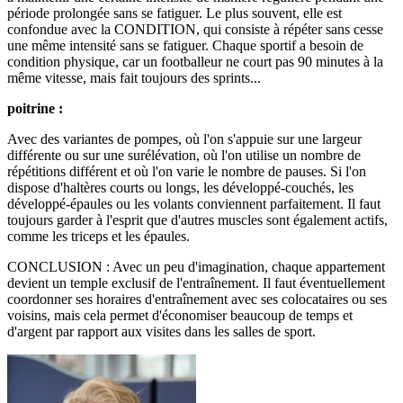
période prolongée sans se fatiguer. Le plus souvent, elle est
confondue avec la CONDITION, qui consiste à répéter sans cesse
une même intensité sans se fatiguer. Chaque sportif a besoin de
condition physique, car un footballeur ne court pas 90 minutes à la
même vitesse, mais fait toujours des sprints...
poitrine :
Avec des variantes de pompes, où l'on s'appuie sur une largeur
différente ou sur une surélévation, où l'on utilise un nombre de
répétitions différent et où l'on varie le nombre de pauses. Si l'on
dispose d'haltères courts ou longs, les développé-couchés, les
développé-épaules ou les volants conviennent parfaitement. Il faut
toujours garder à l'esprit que d'autres muscles sont également actifs,
comme les triceps et les épaules.
CONCLUSION : Avec un peu d'imagination, chaque appartement
devient un temple exclusif de l'entraînement. Il faut éventuellement
coordonner ses horaires d'entraînement avec ses colocataires ou ses
voisins, mais cela permet d'économiser beaucoup de temps et
d'argent par rapport aux visites dans les salles de sport.