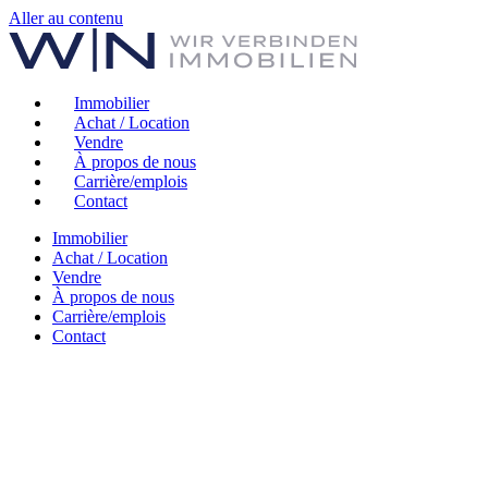
Aller au contenu
Immobilier
Achat / Location
Vendre
À propos de nous
Carrière/emplois
Contact
Immobilier
Achat / Location
Vendre
À propos de nous
Carrière/emplois
Contact