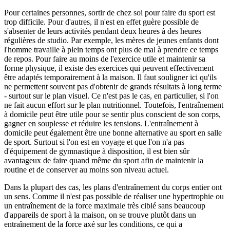
Pour certaines personnes, sortir de chez soi pour faire du sport est
trop difficile. Pour d'autres, il n'est en effet guère possible de
s'absenter de leurs activités pendant deux heures à des heures
régulières de studio. Par exemple, les mères de jeunes enfants dont
l'homme travaille à plein temps ont plus de mal à prendre ce temps
de repos. Pour faire au moins de l'exercice utile et maintenir sa
forme physique, il existe des exercices qui peuvent effectivement
être adaptés temporairement à la maison. Il faut souligner ici qu'ils
ne permettent souvent pas d'obtenir de grands résultats à long terme
- surtout sur le plan visuel. Ce n'est pas le cas, en particulier, si l'on
ne fait aucun effort sur le plan nutritionnel. Toutefois, l'entraînement
à domicile peut être utile pour se sentir plus conscient de son corps,
gagner en souplesse et réduire les tensions. L'entraînement à
domicile peut également être une bonne alternative au sport en salle
de sport. Surtout si l'on est en voyage et que l'on n'a pas
d'équipement de gymnastique à disposition, il est bien sûr
avantageux de faire quand même du sport afin de maintenir la
routine et de conserver au moins son niveau actuel.
Dans la plupart des cas, les plans d'entraînement du corps entier ont
un sens. Comme il n'est pas possible de réaliser une hypertrophie ou
un entraînement de la force maximale très ciblé sans beaucoup
d'appareils de sport à la maison, on se trouve plutôt dans un
entraînement de la force axé sur les conditions, ce qui a