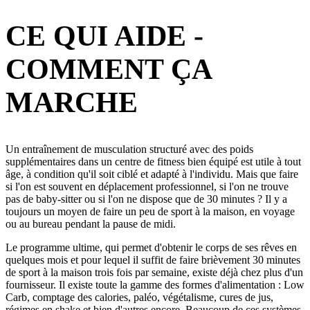
CE QUI AIDE -
COMMENT ÇA
MARCHE
Un entraînement de musculation structuré avec des poids
supplémentaires dans un centre de fitness bien équipé est utile à tout
âge, à condition qu'il soit ciblé et adapté à l'individu. Mais que faire
si l'on est souvent en déplacement professionnel, si l'on ne trouve
pas de baby-sitter ou si l'on ne dispose que de 30 minutes ? Il y a
toujours un moyen de faire un peu de sport à la maison, en voyage
ou au bureau pendant la pause de midi.
Le programme ultime, qui permet d'obtenir le corps de ses rêves en
quelques mois et pour lequel il suffit de faire brièvement 30 minutes
de sport à la maison trois fois par semaine, existe déjà chez plus d'un
fournisseur. Il existe toute la gamme des formes d'alimentation : Low
Carb, comptage des calories, paléo, végétalisme, cures de jus,
régimes en shake et bien d'autres encore. Beaucoup de ces systèmes