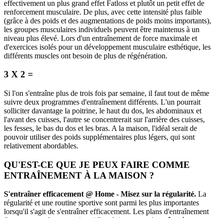
effectivement un plus grand effet Fatloss et plutôt un petit effet de
renforcement musculaire. De plus, avec cette intensité plus faible
(grâce à des poids et des augmentations de poids moins importants),
les groupes musculaires individuels peuvent être maintenus à un
niveau plus élevé. Lors d'un entraînement de force maximale et
d'exercices isolés pour un développement musculaire esthétique, les
différents muscles ont besoin de plus de régénération.
3 X 2 =
Si l'on s'entraîne plus de trois fois par semaine, il faut tout de même
suivre deux programmes d'entraînement différents. L'un pourrait
solliciter davantage la poitrine, le haut du dos, les abdominaux et
l'avant des cuisses, l'autre se concentrerait sur l'arrière des cuisses,
les fesses, le bas du dos et les bras. A la maison, l'idéal serait de
pouvoir utiliser des poids supplémentaires plus légers, qui sont
relativement abordables.
QU'EST-CE QUE JE PEUX FAIRE COMME
ENTRAÎNEMENT À LA MAISON ?
S'entraîner efficacement @ Home - Misez sur la régularité.
La
régularité et une routine sportive sont parmi les plus importantes
lorsqu'il s'agit de s'entraîner efficacement. Les plans d'entraînement