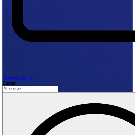
info@we-net.ch
Buscar