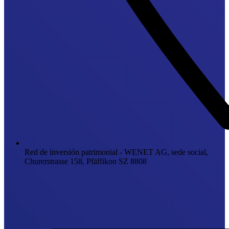
Red de inversión patrimonial - WENET AG, sede social,
Churerstrasse 158, Pfäffikon SZ 8808