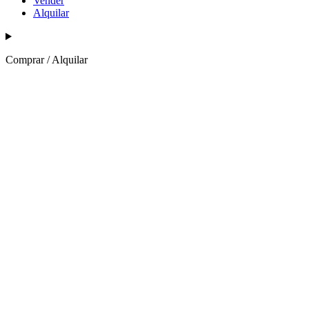
Vender
Alquilar
Comprar / Alquilar