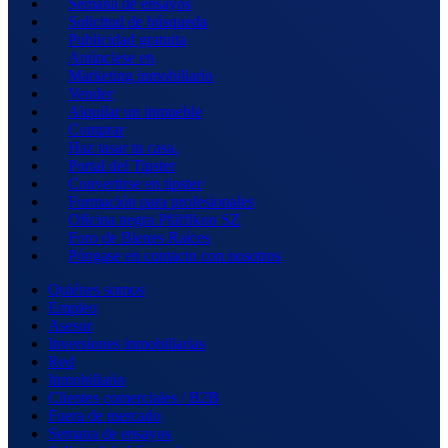
Semana de ensayos
Solicitud de búsqueda
Publicidad gratuita
Anúnciese en
Marketing inmobiliario
Vender
Alquilar un inmueble
Comprar
Haz tasar tu casa.
Portal del Tipster
Convertirse en tipster
Formación para profesionales
Oficina negra Pfäffikon SZ
Foro de Bienes Raíces
Póngase en contacto con nosotros
Quiénes somos
Empleo
Asesor
Inversiones inmobiliarias
Red
Inmobiliario
Clientes comerciales / B2B
Fuera de mercado
Semana de ensayos