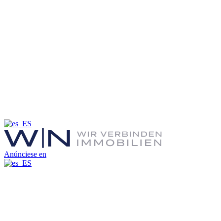
Anúnciese en