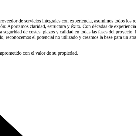
eedor de servicios integrales con experiencia, asumimos todos los retos
ción: Aportamos claridad, estructura y éxito. Con décadas de experienci
la seguridad de costes, plazos y calidad en todas las fases del proyecto
o, reconocemos el potencial no utilizado y creamos la base para un atra
rometido con el valor de su propiedad.