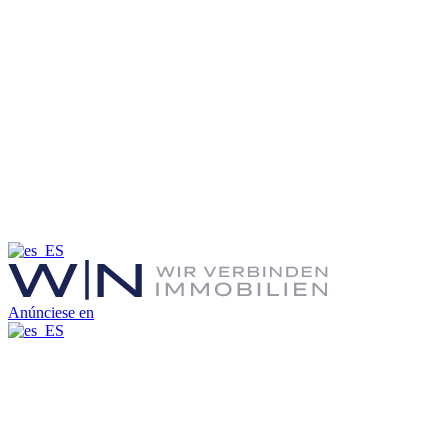
Anúnciese en