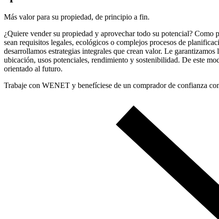
Más valor para su propiedad, de principio a fin.
¿Quiere vender su propiedad y aprovechar todo su potencial? Como prov
sean requisitos legales, ecológicos o complejos procesos de planifica
desarrollamos estrategias integrales que crean valor. Le garantizamos 
ubicación, usos potenciales, rendimiento y sostenibilidad. De este mod
orientado al futuro.
Trabaje con WENET y benefíciese de un comprador de confianza comp