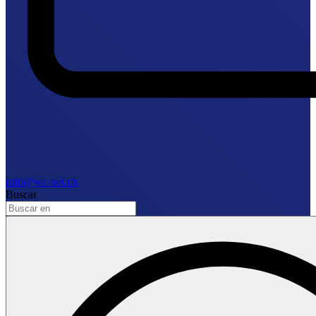
info@we-net.ch
Buscar