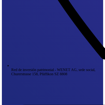
Red de inversión patrimonial - WENET AG, sede social,
Churerstrasse 158, Pfäffikon SZ 8808