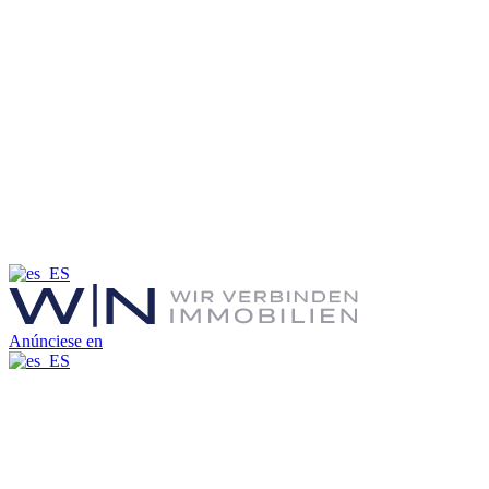
Anúnciese en