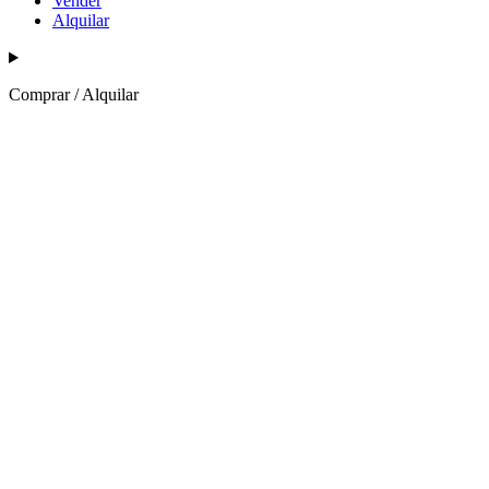
Vender
Alquilar
Comprar / Alquilar