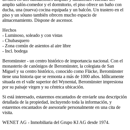
amplio salón-comedor y el dormitorio, el piso ofrece un baño con
ducha, una (nueva) cocina equipada y un balcón. Un trastero en el
piso y un sótano también ofrecen mucho espacio de
almacenamiento. Dispone de ascensor.
Hechos
- Luminoso, soleado y con vistas
- Chubasquero
- Zona común de asientos al aire libre
- Incl. bodega
Beromünster - un centro histórico de importancia nacional. Con el
monasterio de canónigos de Beromünster, la colegiata de San
Miguel y su centro histórico, conocido como Fläcke, Beromünster
tiene una historia que se remonta a más de 1000 años. Idílicamente
situada en el valle superior del Wynental, Beromünster impresiona
por su paisaje virgen y su céntrica ubicación.
Si está interesado, estaremos encantados de enviarle una descripción
detallada de la propiedad, incluyendo toda la información, y
estaremos encantados de asesorarle personalmente en una cita de
visita.
WENET AG - Inmobiliaria del Grupo KI AG desde 1974.