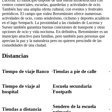
Lucerna. El municipio dispone de una buena infraestructura con
centros comerciales, escuelas, guarderías y actividades de ocio.
También hay una amplia oferta cultural, con eventos y festivales
periódicos. El campo que rodea Beromünster ofrece numerosas
actividades de ocio, como senderismo, ciclismo y deportes acuáticos
en el lago Sempach. La proximidad a las ciudades de Lucerna y
Sursee también garantiza buenas conexiones de transporte y otras
opciones de ocio y vida nocturna. En definitiva, Beromünster es un
municipio atractivo para familias, pero también para personas que
aprecian la paz y la naturaleza pero no quieren prescindir de las
comodidades de una ciudad.
Distancias
Tiempo de viaje Banco
Tiendas a pie de calle
-
-
Tiempo de viaje al
Escuela secundaria
-
-
hospital
Footpath
Sendero de la escuela
Tiendas a distancia
-
-
primaria