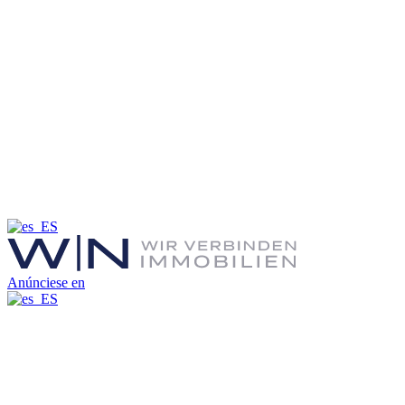
Anúnciese en