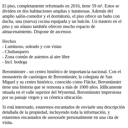
El piso, completamente reformado en 2016, tiene 59 m². Estos se
dividen en dos habitaciones amplias y luminosas. Además del
amplio salón-comedor y el dormitorio, el piso ofrece un baño con
ducha, una (nueva) cocina equipada y un balcón. Un trastero en el
piso y un sótano también ofrecen mucho espacio de
almacenamiento. Dispone de ascensor.
Hechos
- Luminoso, soleado y con vistas
- Chubasquero
- Zona común de asientos al aire libre
- Incl. bodega
Beromünster - un centro histórico de importancia nacional. Con el
monasterio de canónigos de Beromünster, la colegiata de San
Miguel y su centro histórico, conocido como Fläcke, Beromünster
tiene una historia que se remonta a más de 1000 años. Idílicamente
situada en el valle superior del Wynental, Beromünster impresiona
por su paisaje virgen y su céntrica ubicación.
Si está interesado, estaremos encantados de enviarle una descripción
detallada de la propiedad, incluyendo toda la información, y
estaremos encantados de asesorarle personalmente en una cita de
visita.