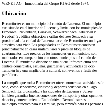
WENET AG - Inmobiliaria del Grupo KI AG desde 1974.
Ubicación
Beromünster es un municipio del cantón de Lucerna. El municipio
está situado en el interior de Lucerna y limita con los municipios de
Ermensee, Rickenbach, Gunzwil, Schwarzenbach, Alberswil y
Neudorf. Su idílica ubicación a orillas del lago Sempach y su
proximidad a la ciudad de Lucerna hacen de Beromünster un lugar
atractivo para vivir. Las propiedades en Beromünster consisten
principalmente en casas unifamiliares y pisos en bloques de
apartamentos. Los precios de los inmuebles en el municipio son
moderados en comparación con otros municipios del cantón de
Lucerna. El municipio dispone de una buena infraestructura con
centros comerciales, escuelas, guarderías y actividades de ocio.
También hay una amplia oferta cultural, con eventos y festivales
periódicos.
La campiña que rodea Beromünster ofrece numerosas actividades de
ocio, como senderismo, ciclismo y deportes acuáticos en el lago
Sempach. La proximidad a las ciudades de Lucerna y Sursee
también garantiza buenas conexiones de transporte y otras opciones
de ocio y entretenimiento. En definitiva, Beromünster es un
municipio atractivo para las familias, pero también para las personas