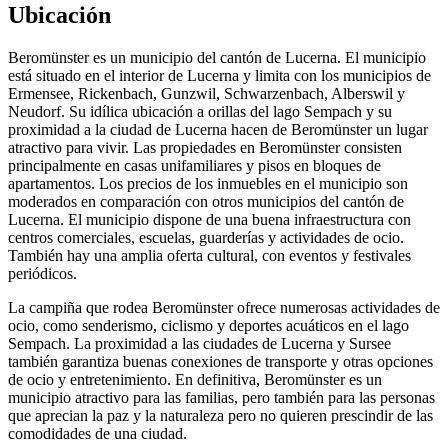
Ubicación
Beromünster es un municipio del cantón de Lucerna. El municipio
está situado en el interior de Lucerna y limita con los municipios de
Ermensee, Rickenbach, Gunzwil, Schwarzenbach, Alberswil y
Neudorf. Su idílica ubicación a orillas del lago Sempach y su
proximidad a la ciudad de Lucerna hacen de Beromünster un lugar
atractivo para vivir. Las propiedades en Beromünster consisten
principalmente en casas unifamiliares y pisos en bloques de
apartamentos. Los precios de los inmuebles en el municipio son
moderados en comparación con otros municipios del cantón de
Lucerna. El municipio dispone de una buena infraestructura con
centros comerciales, escuelas, guarderías y actividades de ocio.
También hay una amplia oferta cultural, con eventos y festivales
periódicos.
La campiña que rodea Beromünster ofrece numerosas actividades de
ocio, como senderismo, ciclismo y deportes acuáticos en el lago
Sempach. La proximidad a las ciudades de Lucerna y Sursee
también garantiza buenas conexiones de transporte y otras opciones
de ocio y entretenimiento. En definitiva, Beromünster es un
municipio atractivo para las familias, pero también para las personas
que aprecian la paz y la naturaleza pero no quieren prescindir de las
comodidades de una ciudad.