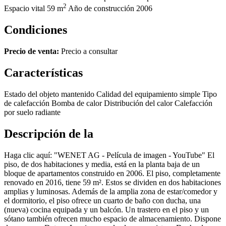
2
Espacio vital
59 m
Año de construcción
2006
Condiciones
Precio de venta:
Precio a consultar
Características
Estado del objeto
mantenido
Calidad del equipamiento
simple
Tipo
de calefacción
Bomba de calor
Distribución del calor
Calefacción
por suelo radiante
Descripción de la
Haga clic aquí: "WENET AG - Película de imagen - YouTube" El
piso, de dos habitaciones y media, está en la planta baja de un
bloque de apartamentos construido en 2006. El piso, completamente
renovado en 2016, tiene 59 m². Estos se dividen en dos habitaciones
amplias y luminosas. Además de la amplia zona de estar/comedor y
el dormitorio, el piso ofrece un cuarto de baño con ducha, una
(nueva) cocina equipada y un balcón. Un trastero en el piso y un
sótano también ofrecen mucho espacio de almacenamiento. Dispone