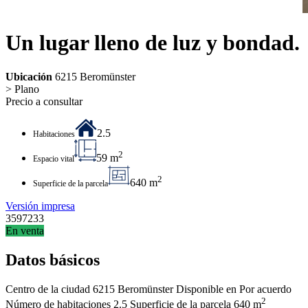
Un lugar lleno de luz y bondad.
Ubicación
6215 Beromünster
> Plano
Precio a consultar
2.5
Habitaciones
2
59 m
Espacio vital
2
640 m
Superficie de la parcela
Versión impresa
3597233
En venta
Datos básicos
Centro de la ciudad
6215 Beromünster
Disponible en
Por acuerdo
2
Número de habitaciones
2.5
Superficie de la parcela
640 m