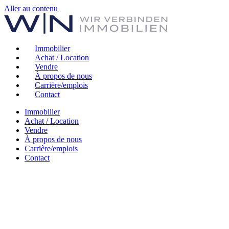
Aller au contenu
Immobilier
Achat / Location
Vendre
À propos de nous
Carrière/emplois
Contact
Immobilier
Achat / Location
Vendre
À propos de nous
Carrière/emplois
Contact