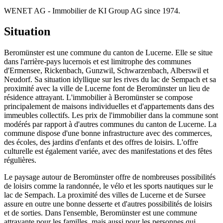
WENET AG - Immobilier de KI Group AG since 1974.
Situation
Beromünster est une commune du canton de Lucerne. Elle se situe
dans l'arrière-pays lucernois et est limitrophe des communes
d'Ermensee, Rickenbach, Gunzwil, Schwarzenbach, Alberswil et
Neudorf. Sa situation idyllique sur les rives du lac de Sempach et sa
proximité avec la ville de Lucerne font de Beromünster un lieu de
résidence attrayant. L'immobilier à Beromünster se compose
principalement de maisons individuelles et d'appartements dans des
immeubles collectifs. Les prix de l'immobilier dans la commune sont
modérés par rapport à d'autres communes du canton de Lucerne. La
commune dispose d'une bonne infrastructure avec des commerces,
des écoles, des jardins d'enfants et des offres de loisirs. L'offre
culturelle est également variée, avec des manifestations et des fêtes
régulières.
Le paysage autour de Beromünster offre de nombreuses possibilités
de loisirs comme la randonnée, le vélo et les sports nautiques sur le
lac de Sempach. La proximité des villes de Lucerne et de Sursee
assure en outre une bonne desserte et d'autres possibilités de loisirs
et de sorties. Dans l'ensemble, Beromünster est une commune
attrayante pour les familles, mais aussi pour les personnes qui