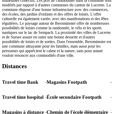
immeubles collectifs. Les prix de l'immobilier dans la commune sont
modérés par rapport à d'autres communes du canton de Lucerne. La
commune dispose d'une bonne infrastructure avec des commerces,
des écoles, des jardins d'enfants et des offres de loisirs. L'offre
culturelle est également variée, avec des manifestations et des fêtes
régulières. Le paysage autour de Beromünster offre de nombreuses
possibilités de loisirs comme la randonnée, le vélo et les sports
nautiques sur le lac de Sempach. La proximité des villes de Lucerne
et de Sursee assure en outre une bonne desserte et d'autres
possibilités de loisirs et de sorties. Dans l'ensemble, Beromünster est
une commune attrayante pour les familles, mais aussi pour les
personnes qui apprécient le calme et la nature, sans pour autant
vouloir renoncer aux commodités d'une ville.
Distances
Travel time Bank
Magasins Footpath
-
-
Travel time hospital
École secondaire Footpath
-
-
Magasins à distance
Chemin de l'école élémentaire
-
-