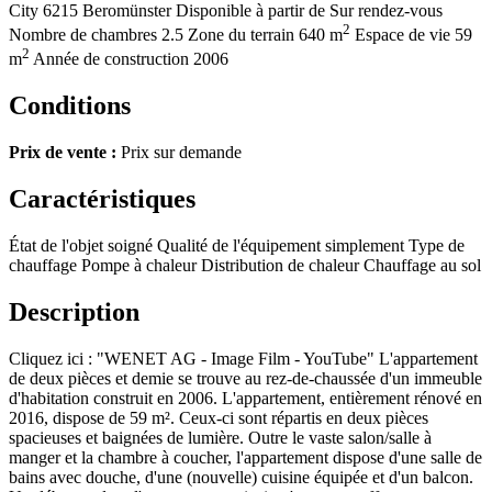
City
6215 Beromünster
Disponible à partir de
Sur rendez-vous
2
Nombre de chambres
2.5
Zone du terrain
640 m
Espace de vie
59
2
m
Année de construction
2006
Conditions
Prix de vente :
Prix sur demande
Caractéristiques
État de l'objet
soigné
Qualité de l'équipement
simplement
Type de
chauffage
Pompe à chaleur
Distribution de chaleur
Chauffage au sol
Description
Cliquez ici : "WENET AG - Image Film - YouTube" L'appartement
de deux pièces et demie se trouve au rez-de-chaussée d'un immeuble
d'habitation construit en 2006. L'appartement, entièrement rénové en
2016, dispose de 59 m². Ceux-ci sont répartis en deux pièces
spacieuses et baignées de lumière. Outre le vaste salon/salle à
manger et la chambre à coucher, l'appartement dispose d'une salle de
bains avec douche, d'une (nouvelle) cuisine équipée et d'un balcon.