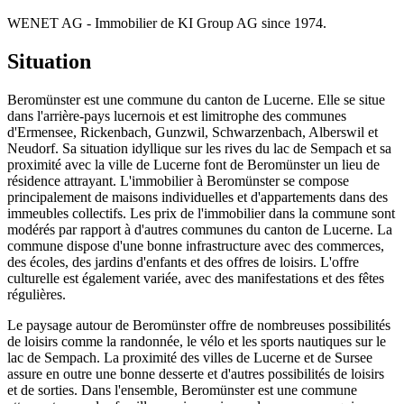
WENET AG - Immobilier de KI Group AG since 1974.
Situation
Beromünster est une commune du canton de Lucerne. Elle se situe
dans l'arrière-pays lucernois et est limitrophe des communes
d'Ermensee, Rickenbach, Gunzwil, Schwarzenbach, Alberswil et
Neudorf. Sa situation idyllique sur les rives du lac de Sempach et sa
proximité avec la ville de Lucerne font de Beromünster un lieu de
résidence attrayant. L'immobilier à Beromünster se compose
principalement de maisons individuelles et d'appartements dans des
immeubles collectifs. Les prix de l'immobilier dans la commune sont
modérés par rapport à d'autres communes du canton de Lucerne. La
commune dispose d'une bonne infrastructure avec des commerces,
des écoles, des jardins d'enfants et des offres de loisirs. L'offre
culturelle est également variée, avec des manifestations et des fêtes
régulières.
Le paysage autour de Beromünster offre de nombreuses possibilités
de loisirs comme la randonnée, le vélo et les sports nautiques sur le
lac de Sempach. La proximité des villes de Lucerne et de Sursee
assure en outre une bonne desserte et d'autres possibilités de loisirs
et de sorties. Dans l'ensemble, Beromünster est une commune