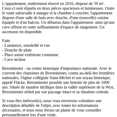
L'appartement, entièrement rénové en 2016, dispose de 59 m².
Ceux-ci sont répartis en deux pièces spacieuses et lumineuses. Outre
le vaste salon/salle à manger et la chambre à coucher, l'appartement
dispose d'une salle de bain avec douche, d'une (nouvelle) cuisine
équipée et d'un balcon. Un débarras dans l'appartement- ainsi qu'une
cave offrent en outre suffisamment d'espace de rangement. Un
ascenseur est disponible.
Faits
- Lumineux, ensoleillé et vue
- Douche de pluie
- Place assise extérieure commune
- Cave incluse
Beromünster - un centre historique d'importance nationale. Avec le
couvent des chanoines de Beromünster, connu au-delà des frontières
nationales, l'église collégiale Saint-Michel et son noyau historique,
appelé Fläcke, Beromünster possède une histoire de plus de 1000
ans. Située de manière idyllique dans la vallée supérieure de la Wyn,
Beromünster séduit par son paysage intact et sa situation centrale.
Si vous êtes intéressé(e), nous vous enverrons volontiers une
description détaillée de l'objet, avec toutes les informations
nécessaires, et nous nous ferons un plaisir de vous conseiller
personnellement lors d'une visite.