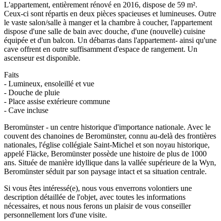
L'appartement, entièrement rénové en 2016, dispose de 59 m².
Ceux-ci sont répartis en deux pièces spacieuses et lumineuses. Outre
le vaste salon/salle à manger et la chambre à coucher, l'appartement
dispose d'une salle de bain avec douche, d'une (nouvelle) cuisine
équipée et d'un balcon. Un débarras dans l'appartement- ainsi qu'une
cave offrent en outre suffisamment d'espace de rangement. Un
ascenseur est disponible.
Faits
- Lumineux, ensoleillé et vue
- Douche de pluie
- Place assise extérieure commune
- Cave incluse
Beromünster - un centre historique d'importance nationale. Avec le
couvent des chanoines de Beromünster, connu au-delà des frontières
nationales, l'église collégiale Saint-Michel et son noyau historique,
appelé Fläcke, Beromünster possède une histoire de plus de 1000
ans. Située de manière idyllique dans la vallée supérieure de la Wyn,
Beromünster séduit par son paysage intact et sa situation centrale.
Si vous êtes intéressé(e), nous vous enverrons volontiers une
description détaillée de l'objet, avec toutes les informations
nécessaires, et nous nous ferons un plaisir de vous conseiller
personnellement lors d'une visite.