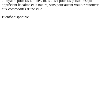
attrayante pour les familles, mais aussi pour les personnes qui
apprécient le calme et la nature, sans pour autant vouloir renoncer
aux commodités d'une ville.
Bientôt disponible