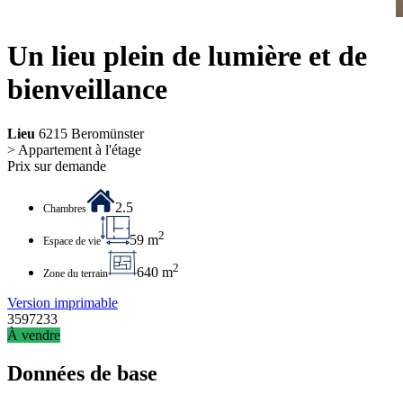
Un lieu plein de lumière et de
bienveillance
Lieu
6215 Beromünster
> Appartement à l'étage
Prix sur demande
2.5
Chambres
2
59 m
Espace de vie
2
640 m
Zone du terrain
Version imprimable
3597233
À vendre
Données de base