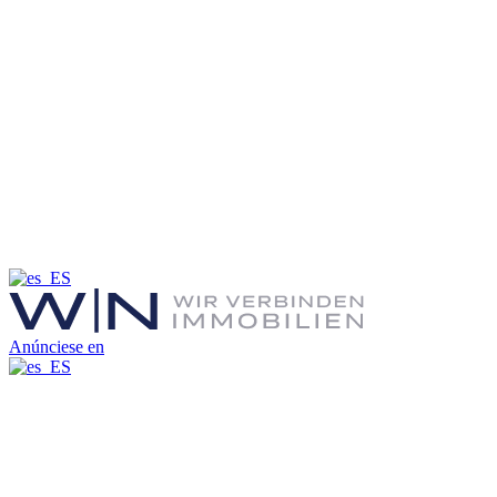
Anúnciese en