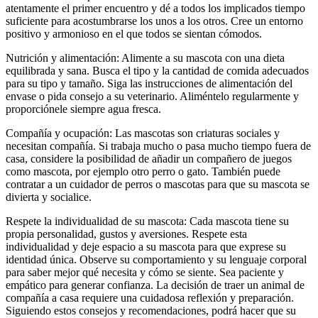
atentamente el primer encuentro y dé a todos los implicados tiempo
suficiente para acostumbrarse los unos a los otros. Cree un entorno
positivo y armonioso en el que todos se sientan cómodos.
Nutrición y alimentación: Alimente a su mascota con una dieta
equilibrada y sana. Busca el tipo y la cantidad de comida adecuados
para su tipo y tamaño. Siga las instrucciones de alimentación del
envase o pida consejo a su veterinario. Aliméntelo regularmente y
proporciónele siempre agua fresca.
Compañía y ocupación: Las mascotas son criaturas sociales y
necesitan compañía. Si trabaja mucho o pasa mucho tiempo fuera de
casa, considere la posibilidad de añadir un compañero de juegos
como mascota, por ejemplo otro perro o gato. También puede
contratar a un cuidador de perros o mascotas para que su mascota se
divierta y socialice.
Respete la individualidad de su mascota: Cada mascota tiene su
propia personalidad, gustos y aversiones. Respete esta
individualidad y deje espacio a su mascota para que exprese su
identidad única. Observe su comportamiento y su lenguaje corporal
para saber mejor qué necesita y cómo se siente. Sea paciente y
empático para generar confianza. La decisión de traer un animal de
compañía a casa requiere una cuidadosa reflexión y preparación.
Siguiendo estos consejos y recomendaciones, podrá hacer que su