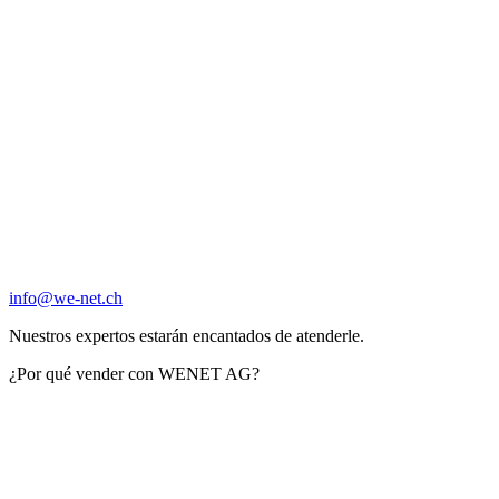
info@we-net.ch
Nuestros expertos estarán encantados de atenderle.
¿Por qué vender con WENET AG?