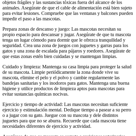
objetos frágiles y las sustancias tóxicas fuera del alcance de los
animales. Asegúrate de que el cable de alimentación está bien sujeto
para evitar lesiones. Compruebe que las ventanas y balcones pueden
impedir el paso a las mascotas.
Prepara zonas de descanso y juego: Las mascotas necesitan su
propio espacio para descansar y jugar. Asegúrate de que tu mascota
tenga un lugar cómodo para dormir que le ofrezca tranquilidad y
seguridad. Crea una zona de juegos con juguetes y garras para los
gatos y una zona de escalada para pájaros y roedores. Asegúrate de
que estas zonas estén bien cuidadas y se mantengan limpias.
Cuidado y limpieza: Mantenga su casa limpia para proteger la salud
de su mascota. Limpie periódicamente la zona donde vive su
mascota, elimine el pelo y el polvo y cambie regularmente las
bandejas sanitarias y los inodoros para gatos. Mantenga una buena
higiene y utilice productos de limpieza aptos para mascotas para
evitar sustancias químicas nocivas.
Ejercicio y tiempo de actividad: Las mascotas necesitan suficiente
ejercicio y estimulación mental. Dedique tiempo a pasear a su perro
o a jugar con su gato. Juegue con su mascota y dele distintos
juguetes para que no se aburra. Recuerde que cada mascota tiene
necesidades diferentes de ejercicio y actividad.