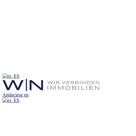
Anúnciese en