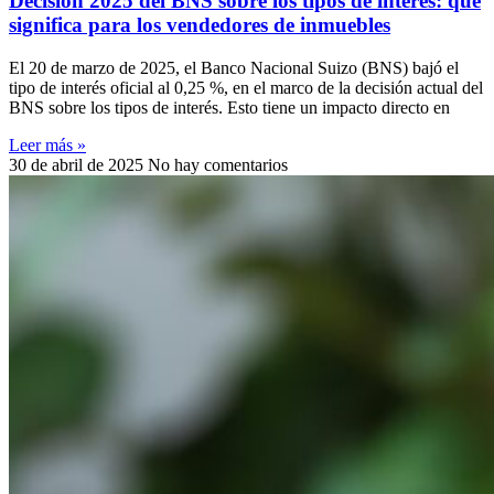
Decisión 2025 del BNS sobre los tipos de interés: qué
significa para los vendedores de inmuebles
El 20 de marzo de 2025, el Banco Nacional Suizo (BNS) bajó el
tipo de interés oficial al 0,25 %, en el marco de la decisión actual del
BNS sobre los tipos de interés. Esto tiene un impacto directo en
Leer más »
30 de abril de 2025
No hay comentarios