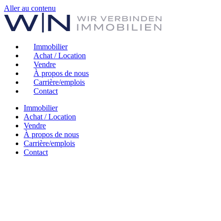
Aller au contenu
Immobilier
Achat / Location
Vendre
À propos de nous
Carrière/emplois
Contact
Immobilier
Achat / Location
Vendre
À propos de nous
Carrière/emplois
Contact