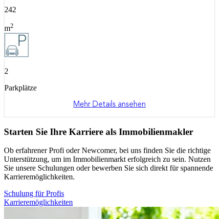
242
-
2
m
2
-
Parkplätze
P
Mehr Details ansehen
Starten Sie Ihre Karriere als Immobilienmakler
Ob erfahrener Profi oder Newcomer, bei uns finden Sie die richtige
Unterstützung, um im Immobilienmarkt erfolgreich zu sein. Nutzen
Sie unsere Schulungen oder bewerben Sie sich direkt für spannende
Karrieremöglichkeiten.
Schulung für Profis
Karrieremöglichkeiten