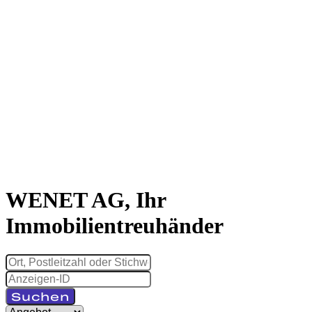
WENET AG, Ihr
Immobilientreuhänder