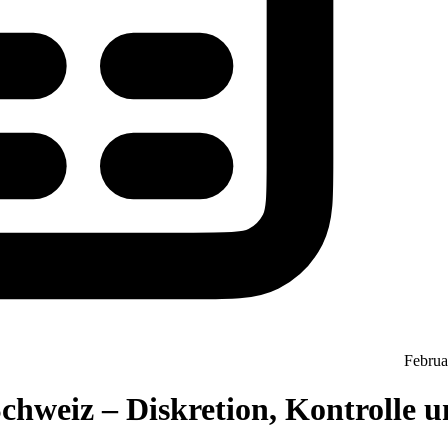
Februa
hweiz – Diskretion, Kontrolle un