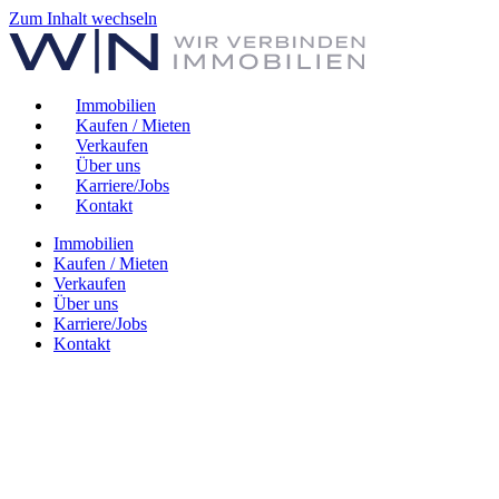
Zum Inhalt wechseln
Immobilien
Kaufen / Mieten
Verkaufen
Über uns
Karriere/Jobs
Kontakt
Immobilien
Kaufen / Mieten
Verkaufen
Über uns
Karriere/Jobs
Kontakt