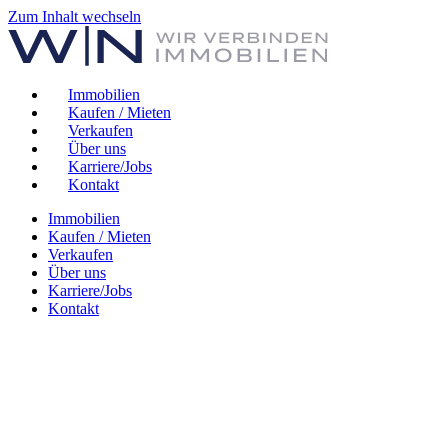
Zum Inhalt wechseln
Immobilien
Kaufen / Mieten
Verkaufen
Über uns
Karriere/Jobs
Kontakt
Immobilien
Kaufen / Mieten
Verkaufen
Über uns
Karriere/Jobs
Kontakt