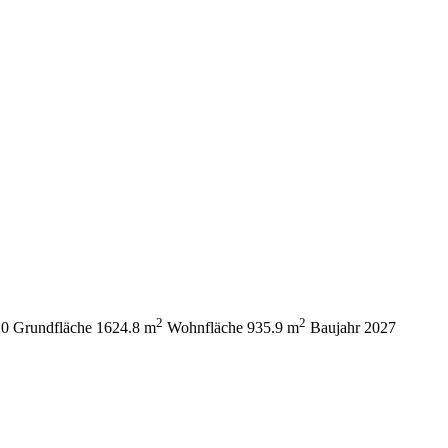
2
2
20
Grundfläche
1624.8 m
Wohnfläche
935.9 m
Baujahr
2027