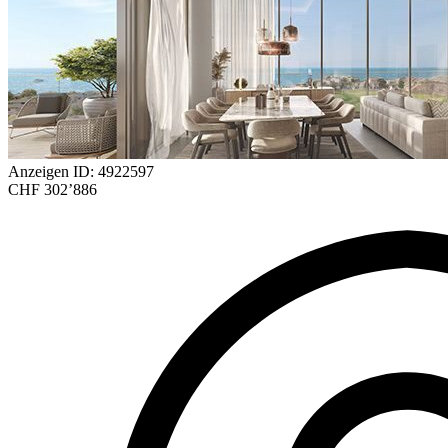
Anzeigen ID: 4922597
CHF 302’886