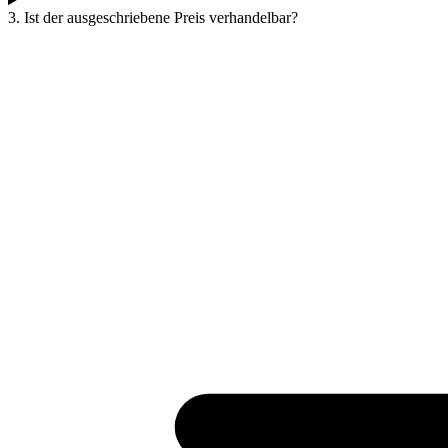
3. Ist der ausgeschriebene Preis verhandelbar?