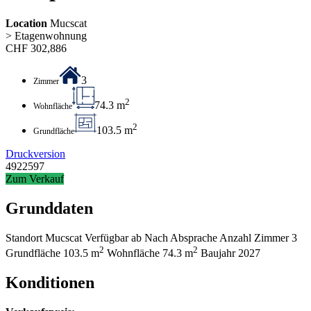
Location
Mucscat
> Etagenwohnung
CHF
302,886
3
Zimmer
2
74.3 m
Wohnfläche
2
103.5 m
Grundfläche
Druckversion
4922597
Zum Verkauf
Grunddaten
Standort
Mucscat
Verfügbar ab
Nach Absprache
Anzahl Zimmer
3
2
2
Grundfläche
103.5 m
Wohnfläche
74.3 m
Baujahr
2027
Konditionen