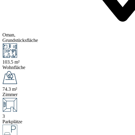
Oman,
Grundstücksfläche
103.5 m²
Wohnfläche
74.3 m²
Zimmer
3
Parkplätze