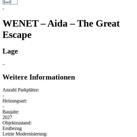
-
WENET – Aida – The Great
Escape
Lage
–
Weitere Informationen
Anzahl Parkplätze:
-
Heizungsart:
-
Baujahr:
2027
Objektzustand:
Erstbezug
Letzte Modernisierung: