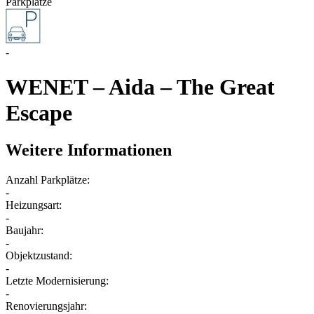
Parkplätze
-
WENET – Aida – The Great
Escape
Weitere Informationen
Anzahl Parkplätze:
-
Heizungsart:
-
Baujahr:
-
Objektzustand:
-
Letzte Modernisierung:
-
Renovierungsjahr: