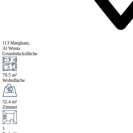
113 Margham,
Al Wusta
Grundstücksfläche
79.5 m²
Wohnfläche
52.4 m²
Zimmer
1