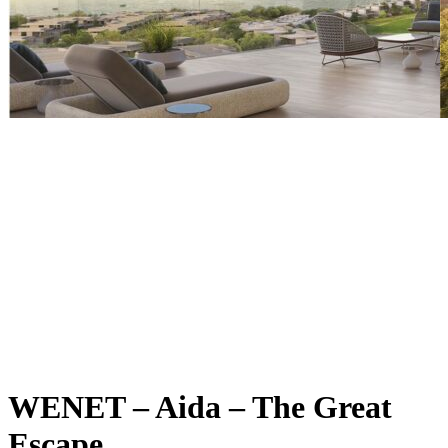
WENET – Aida – The Great
Escape