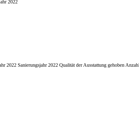
ahr
2022
ahr
2022
Sanierungsjahr
2022
Qualität der Ausstattung
gehoben
Anzahl