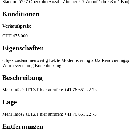
2
Standort
5727 Oberkulm
Anzahl Zimmer
2.5
Wohnfläche
63 m
Bauj
Konditionen
Verkaufspreis:
CHF
475,000
Eigenschaften
Objektzustand
neuwertig
Letzte Modernisierung
2022
Renovierungsj
Wärmeverteilung
Bodenheizung
Beschreibung
Mehr Infos? JETZT hier anrufen: +41 76 651 22 73
Lage
Mehr Infos? JETZT hier anrufen: +41 76 651 22 73
Entfernungen