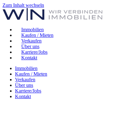
Zum Inhalt wechseln
Immobilien
Kaufen / Mieten
Verkaufen
Über uns
Karriere/Jobs
Kontakt
Immobilien
Kaufen / Mieten
Verkaufen
Über uns
Karriere/Jobs
Kontakt