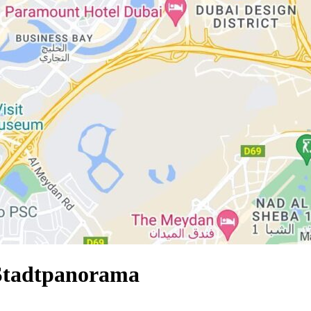
 Stadtpanorama