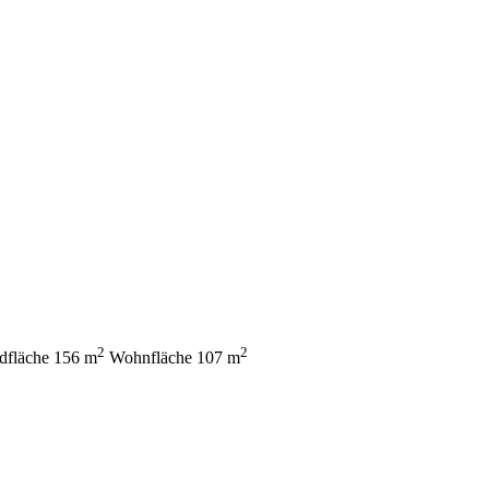
2
2
dfläche
156 m
Wohnfläche
107 m