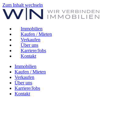
Zum Inhalt wechseln
Immobilien
Kaufen / Mieten
Verkaufen
Über uns
Karriere/Jobs
Kontakt
Immobilien
Kaufen / Mieten
Verkaufen
Über uns
Karriere/Jobs
Kontakt