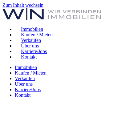
Zum Inhalt wechseln
Immobilien
Kaufen / Mieten
Verkaufen
Über uns
Karriere/Jobs
Kontakt
Immobilien
Kaufen / Mieten
Verkaufen
Über uns
Karriere/Jobs
Kontakt