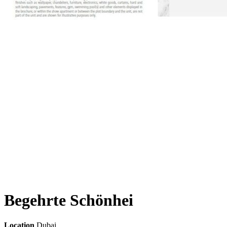
Begehrte Schönhei
Location
Dubai