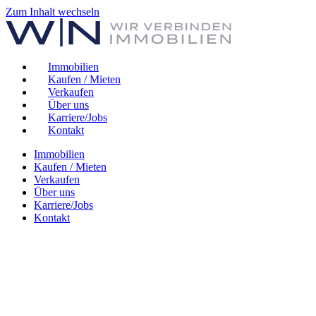
Zum Inhalt wechseln
Immobilien
Kaufen / Mieten
Verkaufen
Über uns
Karriere/Jobs
Kontakt
Immobilien
Kaufen / Mieten
Verkaufen
Über uns
Karriere/Jobs
Kontakt