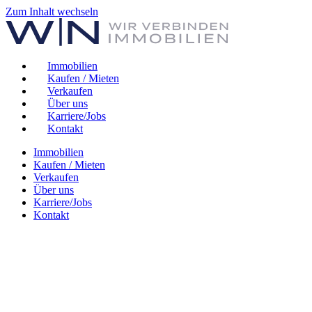
Zum Inhalt wechseln
Immobilien
Kaufen / Mieten
Verkaufen
Über uns
Karriere/Jobs
Kontakt
Immobilien
Kaufen / Mieten
Verkaufen
Über uns
Karriere/Jobs
Kontakt