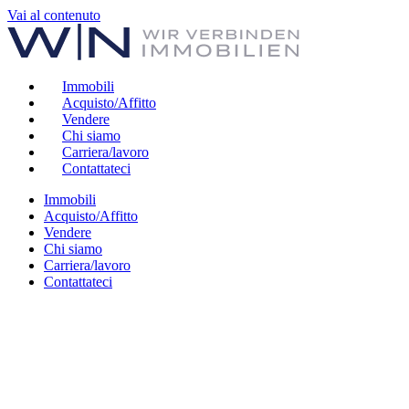
Vai al contenuto
Immobili
Acquisto/Affitto
Vendere
Chi siamo
Carriera/lavoro
Contattateci
Immobili
Acquisto/Affitto
Vendere
Chi siamo
Carriera/lavoro
Contattateci