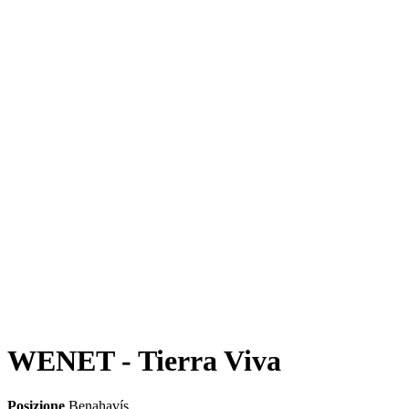
WENET - Tierra Viva
Posizione
Benahavís