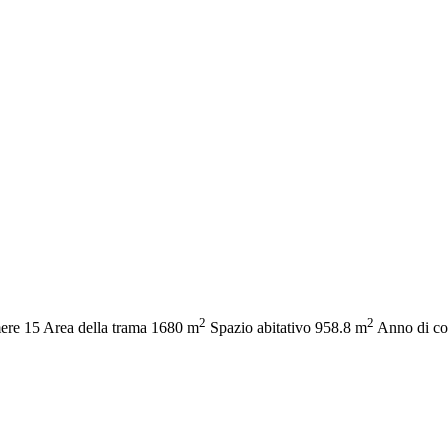
2
2
ere
15
Area della trama
1680 m
Spazio abitativo
958.8 m
Anno di co