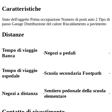
Caratteristiche
Stato dell'oggetto
Prima occupazione
Numero di posti auto
2
Tipo di
passo
Garage
Distribuzione del calore
Riscaldamento a pavimento
Distanze
Tempo di viaggio
Negozi a pedali
-
-
Banca
Tempo di viaggio
Scuola secondaria Footpath
-
-
ospedale
Sentiero pedonale della scuola
Negozi a distanza
-
-
elementare
Contatto di rivestimento