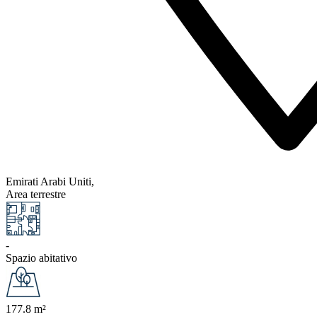
Emirati Arabi Uniti,
Area terrestre
-
Spazio abitativo
177.8 m²