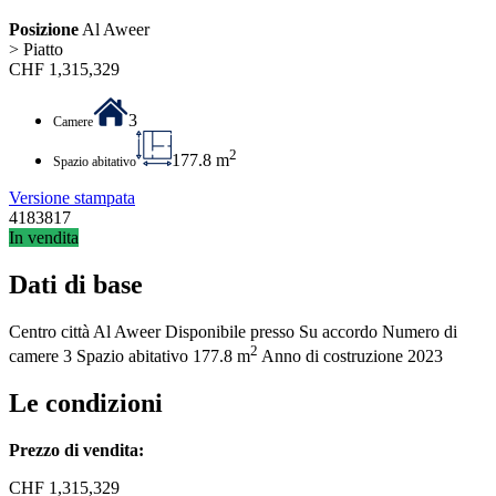
Posizione
Al Aweer
> Piatto
CHF
1,315,329
3
Camere
2
177.8 m
Spazio abitativo
Versione stampata
4183817
In vendita
Dati di base
Centro città
Al Aweer
Disponibile presso
Su accordo
Numero di
2
camere
3
Spazio abitativo
177.8 m
Anno di costruzione
2023
Le condizioni
Prezzo di vendita:
CHF
1,315,329