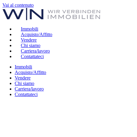
Vai al contenuto
Immobili
Acquisto/Affitto
Vendere
Chi siamo
Carriera/lavoro
Contattateci
Immobili
Acquisto/Affitto
Vendere
Chi siamo
Carriera/lavoro
Contattateci