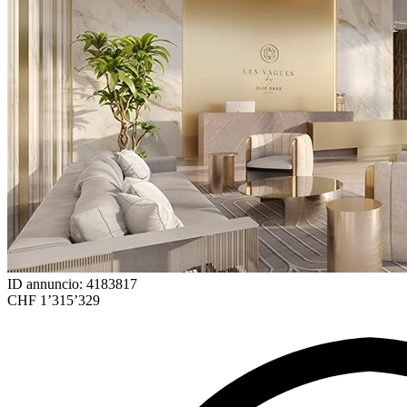
ID annuncio: 4183817
CHF 1’315’329