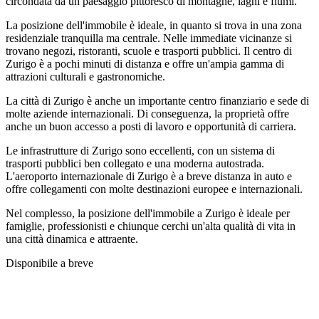
circondata da un paesaggio pittoresco di montagne, laghi e fiumi.
La posizione dell'immobile è ideale, in quanto si trova in una zona
residenziale tranquilla ma centrale. Nelle immediate vicinanze si
trovano negozi, ristoranti, scuole e trasporti pubblici. Il centro di
Zurigo è a pochi minuti di distanza e offre un'ampia gamma di
attrazioni culturali e gastronomiche.
La città di Zurigo è anche un importante centro finanziario e sede di
molte aziende internazionali. Di conseguenza, la proprietà offre
anche un buon accesso a posti di lavoro e opportunità di carriera.
Le infrastrutture di Zurigo sono eccellenti, con un sistema di
trasporti pubblici ben collegato e una moderna autostrada.
L'aeroporto internazionale di Zurigo è a breve distanza in auto e
offre collegamenti con molte destinazioni europee e internazionali.
Nel complesso, la posizione dell'immobile a Zurigo è ideale per
famiglie, professionisti e chiunque cerchi un'alta qualità di vita in
una città dinamica e attraente.
Disponibile a breve