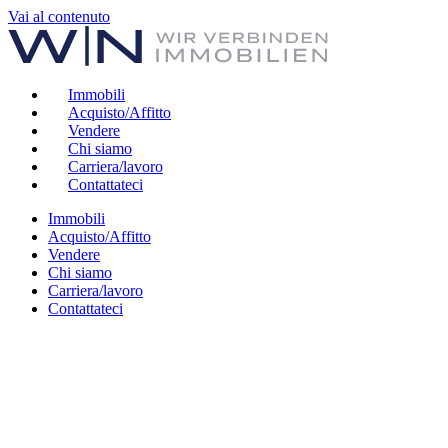
Vai al contenuto
Immobili
Acquisto/Affitto
Vendere
Chi siamo
Carriera/lavoro
Contattateci
Immobili
Acquisto/Affitto
Vendere
Chi siamo
Carriera/lavoro
Contattateci