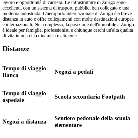
lavoro e opportunità di carriera. Le infrastrutture di Zurigo sono
eccellenti, con un sistema di trasporti pubblici ben collegato e una
moderna autostrada. L'aeroporto internazionale di Zurigo è a breve
distanza in auto e offre collegamenti con molte destinazioni europee
e internazionali. Nel complesso, la posizione dell'immobile a Zurigo
è ideale per famiglie, professionisti e chiunque cerchi un'alta qualità
di vita in una città dinamica e attraente.
Distanze
Tempo di viaggio
Negozi a pedali
-
-
Banca
Tempo di viaggio
Scuola secondaria Footpath
-
-
ospedale
Sentiero pedonale della scuola
Negozi a distanza
-
-
elementare