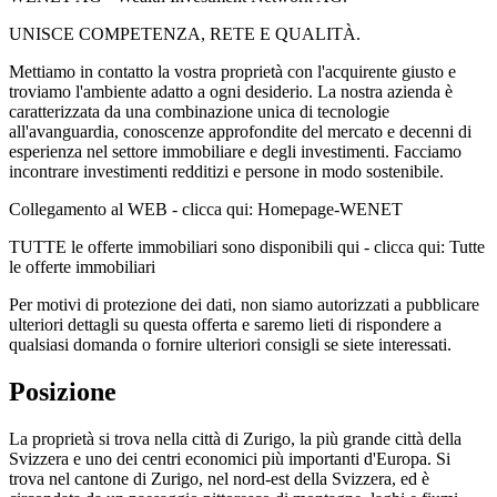
UNISCE COMPETENZA, RETE E QUALITÀ.
Mettiamo in contatto la vostra proprietà con l'acquirente giusto e
troviamo l'ambiente adatto a ogni desiderio. La nostra azienda è
caratterizzata da una combinazione unica di tecnologie
all'avanguardia, conoscenze approfondite del mercato e decenni di
esperienza nel settore immobiliare e degli investimenti. Facciamo
incontrare investimenti redditizi e persone in modo sostenibile.
Collegamento al WEB - clicca qui: Homepage-WENET
TUTTE le offerte immobiliari sono disponibili qui - clicca qui: Tutte
le offerte immobiliari
Per motivi di protezione dei dati, non siamo autorizzati a pubblicare
ulteriori dettagli su questa offerta e saremo lieti di rispondere a
qualsiasi domanda o fornire ulteriori consigli se siete interessati.
Posizione
La proprietà si trova nella città di Zurigo, la più grande città della
Svizzera e uno dei centri economici più importanti d'Europa. Si
trova nel cantone di Zurigo, nel nord-est della Svizzera, ed è