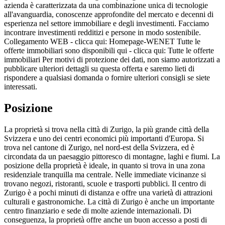
azienda è caratterizzata da una combinazione unica di tecnologie
all'avanguardia, conoscenze approfondite del mercato e decenni di
esperienza nel settore immobiliare e degli investimenti. Facciamo
incontrare investimenti redditizi e persone in modo sostenibile.
Collegamento WEB - clicca qui: Homepage-WENET Tutte le
offerte immobiliari sono disponibili qui - clicca qui: Tutte le offerte
immobiliari Per motivi di protezione dei dati, non siamo autorizzati a
pubblicare ulteriori dettagli su questa offerta e saremo lieti di
rispondere a qualsiasi domanda o fornire ulteriori consigli se siete
interessati.
Posizione
La proprietà si trova nella città di Zurigo, la più grande città della
Svizzera e uno dei centri economici più importanti d'Europa. Si
trova nel cantone di Zurigo, nel nord-est della Svizzera, ed è
circondata da un paesaggio pittoresco di montagne, laghi e fiumi. La
posizione della proprietà è ideale, in quanto si trova in una zona
residenziale tranquilla ma centrale. Nelle immediate vicinanze si
trovano negozi, ristoranti, scuole e trasporti pubblici. Il centro di
Zurigo è a pochi minuti di distanza e offre una varietà di attrazioni
culturali e gastronomiche. La città di Zurigo è anche un importante
centro finanziario e sede di molte aziende internazionali. Di
conseguenza, la proprietà offre anche un buon accesso a posti di