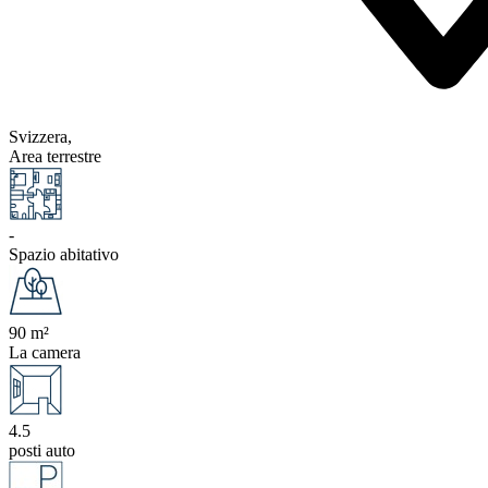
Svizzera,
Area terrestre
-
Spazio abitativo
90 m²
La camera
4.5
posti auto