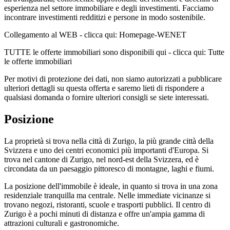
esperienza nel settore immobiliare e degli investimenti. Facciamo
incontrare investimenti redditizi e persone in modo sostenibile.
Collegamento al WEB - clicca qui: Homepage-WENET
TUTTE le offerte immobiliari sono disponibili qui - clicca qui: Tutte
le offerte immobiliari
Per motivi di protezione dei dati, non siamo autorizzati a pubblicare
ulteriori dettagli su questa offerta e saremo lieti di rispondere a
qualsiasi domanda o fornire ulteriori consigli se siete interessati.
Posizione
La proprietà si trova nella città di Zurigo, la più grande città della
Svizzera e uno dei centri economici più importanti d'Europa. Si
trova nel cantone di Zurigo, nel nord-est della Svizzera, ed è
circondata da un paesaggio pittoresco di montagne, laghi e fiumi.
La posizione dell'immobile è ideale, in quanto si trova in una zona
residenziale tranquilla ma centrale. Nelle immediate vicinanze si
trovano negozi, ristoranti, scuole e trasporti pubblici. Il centro di
Zurigo è a pochi minuti di distanza e offre un'ampia gamma di
attrazioni culturali e gastronomiche.