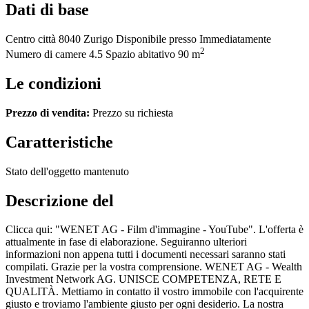
Dati di base
Centro città
8040 Zurigo
Disponibile presso
Immediatamente
2
Numero di camere
4.5
Spazio abitativo
90 m
Le condizioni
Prezzo di vendita:
Prezzo su richiesta
Caratteristiche
Stato dell'oggetto
mantenuto
Descrizione del
Clicca qui: "WENET AG - Film d'immagine - YouTube". L'offerta è
attualmente in fase di elaborazione. Seguiranno ulteriori
informazioni non appena tutti i documenti necessari saranno stati
compilati. Grazie per la vostra comprensione. WENET AG - Wealth
Investment Network AG. UNISCE COMPETENZA, RETE E
QUALITÀ. Mettiamo in contatto il vostro immobile con l'acquirente
giusto e troviamo l'ambiente giusto per ogni desiderio. La nostra