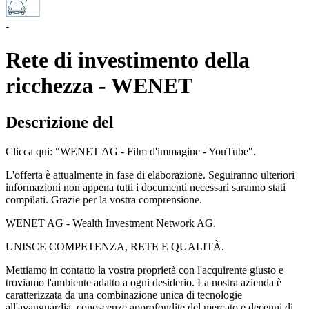
-
Rete di investimento della
ricchezza - WENET
Descrizione del
Clicca qui: "WENET AG - Film d'immagine - YouTube".
L'offerta è attualmente in fase di elaborazione. Seguiranno ulteriori
informazioni non appena tutti i documenti necessari saranno stati
compilati. Grazie per la vostra comprensione.
WENET AG - Wealth Investment Network AG.
UNISCE COMPETENZA, RETE E QUALITÀ.
Mettiamo in contatto la vostra proprietà con l'acquirente giusto e
troviamo l'ambiente adatto a ogni desiderio. La nostra azienda è
caratterizzata da una combinazione unica di tecnologie
all'avanguardia, conoscenze approfondite del mercato e decenni di