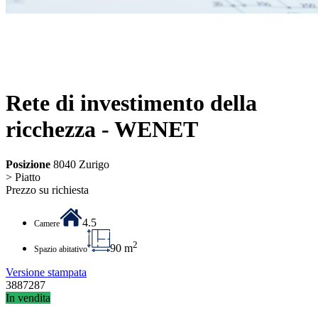
Rete di investimento della
ricchezza - WENET
Posizione
8040 Zurigo
> Piatto
Prezzo su richiesta
4.5
Camere
2
90 m
Spazio abitativo
Versione stampata
3887287
In vendita