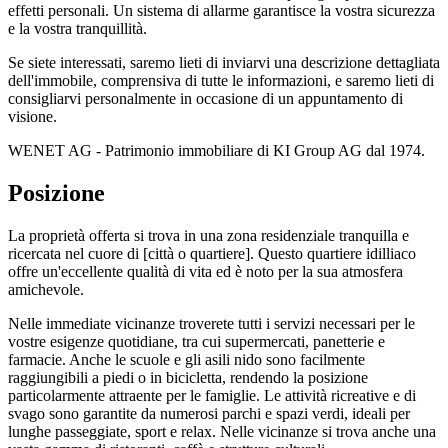
effetti personali. Un sistema di allarme garantisce la vostra sicurezza
e la vostra tranquillità.
Se siete interessati, saremo lieti di inviarvi una descrizione dettagliata
dell'immobile, comprensiva di tutte le informazioni, e saremo lieti di
consigliarvi personalmente in occasione di un appuntamento di
visione.
WENET AG - Patrimonio immobiliare di KI Group AG dal 1974.
Posizione
La proprietà offerta si trova in una zona residenziale tranquilla e
ricercata nel cuore di [città o quartiere]. Questo quartiere idilliaco
offre un'eccellente qualità di vita ed è noto per la sua atmosfera
amichevole.
Nelle immediate vicinanze troverete tutti i servizi necessari per le
vostre esigenze quotidiane, tra cui supermercati, panetterie e
farmacie. Anche le scuole e gli asili nido sono facilmente
raggiungibili a piedi o in bicicletta, rendendo la posizione
particolarmente attraente per le famiglie. Le attività ricreative e di
svago sono garantite da numerosi parchi e spazi verdi, ideali per
lunghe passeggiate, sport e relax. Nelle vicinanze si trova anche una