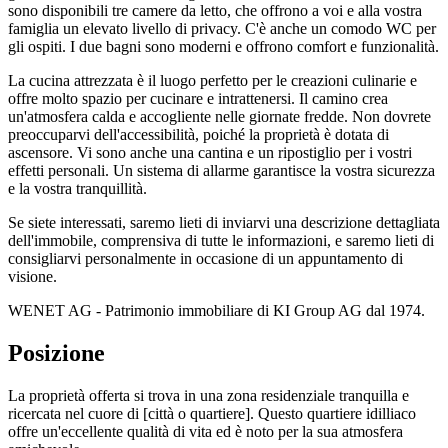
sono disponibili tre camere da letto, che offrono a voi e alla vostra
famiglia un elevato livello di privacy. C'è anche un comodo WC per
gli ospiti. I due bagni sono moderni e offrono comfort e funzionalità.
La cucina attrezzata è il luogo perfetto per le creazioni culinarie e
offre molto spazio per cucinare e intrattenersi. Il camino crea
un'atmosfera calda e accogliente nelle giornate fredde. Non dovrete
preoccuparvi dell'accessibilità, poiché la proprietà è dotata di
ascensore. Vi sono anche una cantina e un ripostiglio per i vostri
effetti personali. Un sistema di allarme garantisce la vostra sicurezza
e la vostra tranquillità.
Se siete interessati, saremo lieti di inviarvi una descrizione dettagliata
dell'immobile, comprensiva di tutte le informazioni, e saremo lieti di
consigliarvi personalmente in occasione di un appuntamento di
visione.
WENET AG - Patrimonio immobiliare di KI Group AG dal 1974.
Posizione
La proprietà offerta si trova in una zona residenziale tranquilla e
ricercata nel cuore di [città o quartiere]. Questo quartiere idilliaco
offre un'eccellente qualità di vita ed è noto per la sua atmosfera