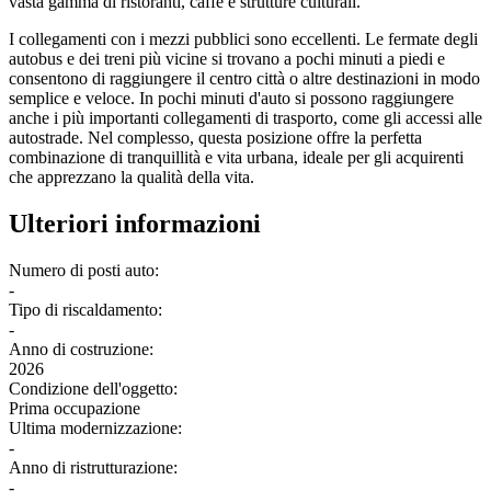
vasta gamma di ristoranti, caffè e strutture culturali.
I collegamenti con i mezzi pubblici sono eccellenti. Le fermate degli
autobus e dei treni più vicine si trovano a pochi minuti a piedi e
consentono di raggiungere il centro città o altre destinazioni in modo
semplice e veloce. In pochi minuti d'auto si possono raggiungere
anche i più importanti collegamenti di trasporto, come gli accessi alle
autostrade. Nel complesso, questa posizione offre la perfetta
combinazione di tranquillità e vita urbana, ideale per gli acquirenti
che apprezzano la qualità della vita.
Ulteriori informazioni
Numero di posti auto:
-
Tipo di riscaldamento:
-
Anno di costruzione:
2026
Condizione dell'oggetto:
Prima occupazione
Ultima modernizzazione:
-
Anno di ristrutturazione:
-