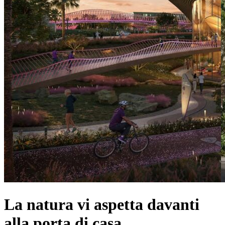
La natura vi aspetta davanti
alla porta di casa