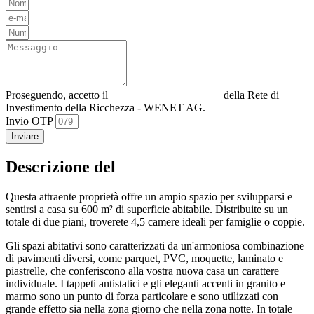
Proseguendo, accetto il
Informativa sulla privacy
della Rete di
Investimento della Ricchezza - WENET AG.
Invio OTP
Inviare
Descrizione del
Questa attraente proprietà offre un ampio spazio per svilupparsi e
sentirsi a casa su 600 m² di superficie abitabile. Distribuite su un
totale di due piani, troverete 4,5 camere ideali per famiglie o coppie.
Gli spazi abitativi sono caratterizzati da un'armoniosa combinazione
di pavimenti diversi, come parquet, PVC, moquette, laminato e
piastrelle, che conferiscono alla vostra nuova casa un carattere
individuale. I tappeti antistatici e gli eleganti accenti in granito e
marmo sono un punto di forza particolare e sono utilizzati con
grande effetto sia nella zona giorno che nella zona notte. In totale