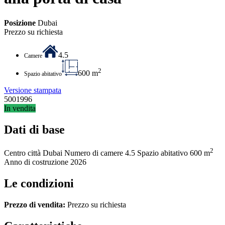
Posizione
Dubai
Prezzo su richiesta
4.5
Camere
2
600 m
Spazio abitativo
Versione stampata
5001996
In vendita
Dati di base
2
Centro città
Dubai
Numero di camere
4.5
Spazio abitativo
600 m
Anno di costruzione
2026
Le condizioni
Prezzo di vendita:
Prezzo su richiesta