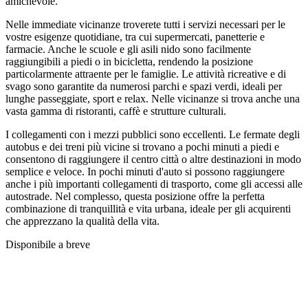
amichevole.
Nelle immediate vicinanze troverete tutti i servizi necessari per le
vostre esigenze quotidiane, tra cui supermercati, panetterie e
farmacie. Anche le scuole e gli asili nido sono facilmente
raggiungibili a piedi o in bicicletta, rendendo la posizione
particolarmente attraente per le famiglie. Le attività ricreative e di
svago sono garantite da numerosi parchi e spazi verdi, ideali per
lunghe passeggiate, sport e relax. Nelle vicinanze si trova anche una
vasta gamma di ristoranti, caffè e strutture culturali.
I collegamenti con i mezzi pubblici sono eccellenti. Le fermate degli
autobus e dei treni più vicine si trovano a pochi minuti a piedi e
consentono di raggiungere il centro città o altre destinazioni in modo
semplice e veloce. In pochi minuti d'auto si possono raggiungere
anche i più importanti collegamenti di trasporto, come gli accessi alle
autostrade. Nel complesso, questa posizione offre la perfetta
combinazione di tranquillità e vita urbana, ideale per gli acquirenti
che apprezzano la qualità della vita.
Disponibile a breve