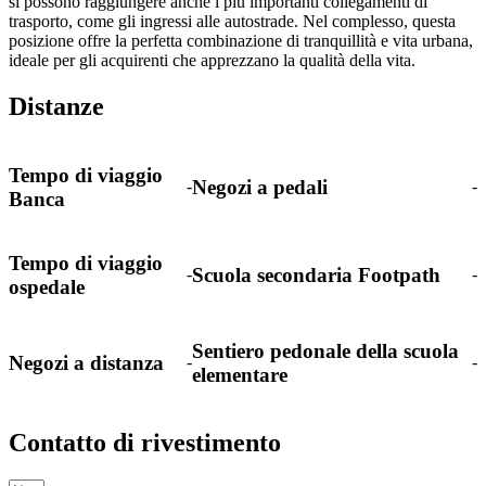
si possono raggiungere anche i più importanti collegamenti di
trasporto, come gli ingressi alle autostrade. Nel complesso, questa
posizione offre la perfetta combinazione di tranquillità e vita urbana,
ideale per gli acquirenti che apprezzano la qualità della vita.
Distanze
Tempo di viaggio
Negozi a pedali
-
-
Banca
Tempo di viaggio
Scuola secondaria Footpath
-
-
ospedale
Sentiero pedonale della scuola
Negozi a distanza
-
-
elementare
Contatto di rivestimento