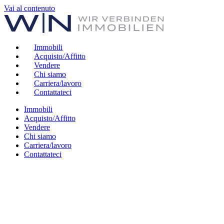
Vai al contenuto
Immobili
Acquisto/Affitto
Vendere
Chi siamo
Carriera/lavoro
Contattateci
Immobili
Acquisto/Affitto
Vendere
Chi siamo
Carriera/lavoro
Contattateci