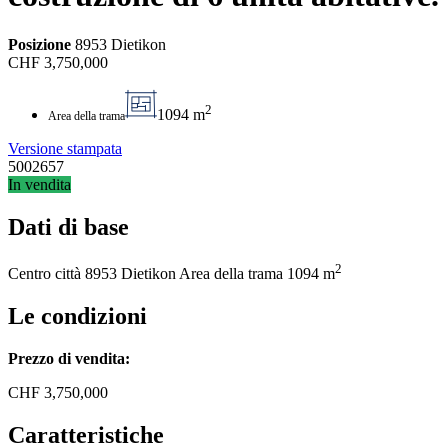
Posizione
8953 Dietikon
CHF
3,750,000
2
1094 m
Area della trama
Versione stampata
5002657
In vendita
Dati di base
2
Centro città
8953 Dietikon
Area della trama
1094 m
Le condizioni
Prezzo di vendita:
CHF
3,750,000
Caratteristiche