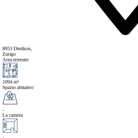
8953 Dietikon,
Zurigo
Area terrestre
1094 m²
Spazio abitativo
-
La camera
-