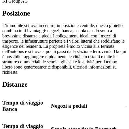
KI Group AG
Posizione
L'immobile si trova in centro, in posizione centrale, questo gioiello
combina tutti i vantaggi: negozi, banca, scuola o asilo sono a
brevissima distanza a piedi. I collegamenti ideali con i mezzi di
trasporto, le infrastrutture perfette e i valori interni che soddisfano le
esigenze dei residenti. La proprietà è molto vicina alla fermata
dell'autobus e si trova a pochi passi dalla stazione ferroviaria. Da qui
è possibile raggiungere rapidamente le città circostanti e tutte le
strutture commerciali, le scuole, gli asili e le attività per il tempo
libero sono generosamente disponibili, ulteriori informazioni su
richiesta.
Distanze
Tempo di viaggio
Negozi a pedali
-
-
Banca
Tempo di viaggio
-
-