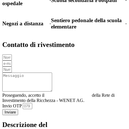
Scuola secondaria Footpath
ospedale
Sentiero pedonale della scuola
Negozi a distanza
-
-
elementare
Contatto di rivestimento
Proseguendo, accetto il
Informativa sulla privacy
della Rete di
Investimento della Ricchezza - WENET AG.
Invio OTP
Inviare
Descrizione del