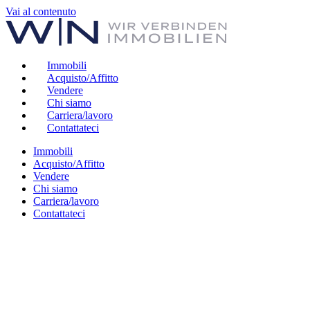
Vai al contenuto
Immobili
Acquisto/Affitto
Vendere
Chi siamo
Carriera/lavoro
Contattateci
Immobili
Acquisto/Affitto
Vendere
Chi siamo
Carriera/lavoro
Contattateci