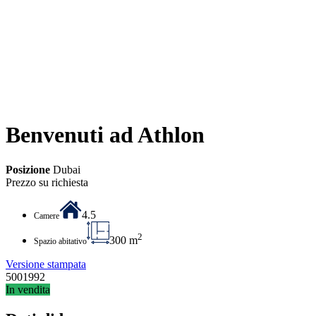
Benvenuti ad Athlon
Posizione
Dubai
Prezzo su richiesta
4.5
Camere
2
300 m
Spazio abitativo
Versione stampata
5001992
In vendita