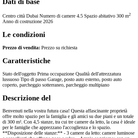
Dati di base
2
Centro città
Dubai
Numero di camere
4.5
Spazio abitativo
300 m
Anno di costruzione
2026
Le condizioni
Prezzo di vendita:
Prezzo su richiesta
Caratteristiche
Stato dell'oggetto
Prima occupazione
Qualità dell'attrezzatura
lussuoso
Tipo di passo
Garage, posto auto esterno, posto auto
coperto, parcheggio sotterraneo, parcheggio multipiano
Descrizione del
Benvenuti nella vostra futura casa! Questa affascinante proprietà
offre molto spazio per la famiglia e gli amici su due piani e un totale
di 300 m². Con 4,5 stanze, tra cui tre camere da letto, la casa è ideale
per le famiglie che apprezzano l'accoglienza e lo spazio.
**Disposizione delle stanze:** - 3 camere da letto: camere luminose