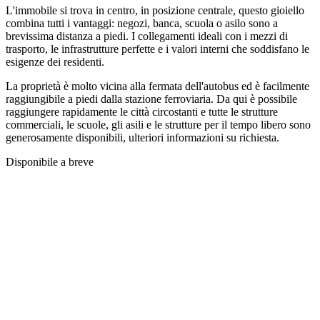
L'immobile si trova in centro, in posizione centrale, questo gioiello
combina tutti i vantaggi: negozi, banca, scuola o asilo sono a
brevissima distanza a piedi. I collegamenti ideali con i mezzi di
trasporto, le infrastrutture perfette e i valori interni che soddisfano le
esigenze dei residenti.
La proprietà è molto vicina alla fermata dell'autobus ed è facilmente
raggiungibile a piedi dalla stazione ferroviaria. Da qui è possibile
raggiungere rapidamente le città circostanti e tutte le strutture
commerciali, le scuole, gli asili e le strutture per il tempo libero sono
generosamente disponibili, ulteriori informazioni su richiesta.
Disponibile a breve