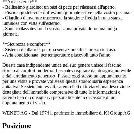
**Area esterna:**
- Bellissimo giardino: un'oasi di pace per rilassarsi all'aperto.
- Piscina: godetevi le rinfrescanti giornate estive nella vostra piscina.
- Giardino d'inverno: trascorrete la stagione fredda in una stanza
luminosa con vista sull'esterno.
- Sauna: rilassatevi nella vostra sauna privata dopo una lunga
giornata.
**Sicurezza e comfort:**
- Sistema di allarme: per una sensazione di sicurezza in casa.
- Aria condizionata: per temperature piacevoli tutto l'anno.
Questa casa indipendente unica nel suo genere unisce il fascino
storico al comfort moderno. Lasciatevi ispirare dal design amorevole
e dall'arredamento generoso! Fissate oggi stesso un appuntamento
per una visita e provate voi stessi questa straordinaria esperienza
abitativa! Se siete interessati, saremo lieti di inviarvi una descrizione
dettagliata dell'immobile comprensiva di tutte le informazioni e
saremo lieti di consigliarvi personalmente in occasione di un
appuntamento di visita.
WENET AG - Dal 1974 il patrimonio immobiliare di KI Group AG
Posizione