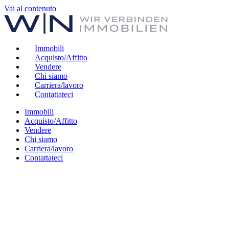
Vai al contenuto
Immobili
Acquisto/Affitto
Vendere
Chi siamo
Carriera/lavoro
Contattateci
Immobili
Acquisto/Affitto
Vendere
Chi siamo
Carriera/lavoro
Contattateci