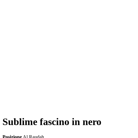
Sublime fascino in nero
Posizione
Al Raudah