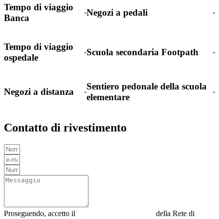
Tempo di viaggio
Negozi a pedali
-
-
Banca
Tempo di viaggio
Scuola secondaria Footpath
-
-
ospedale
Sentiero pedonale della scuola
Negozi a distanza
-
-
elementare
Contatto di rivestimento
Proseguendo, accetto il
Informativa sulla privacy
della Rete di