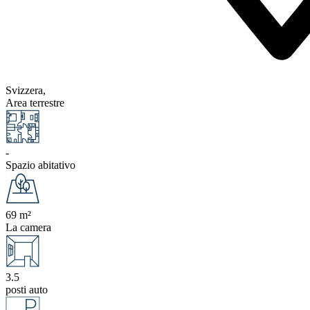
Svizzera,
Area terrestre
-
Spazio abitativo
69 m²
La camera
3.5
posti auto