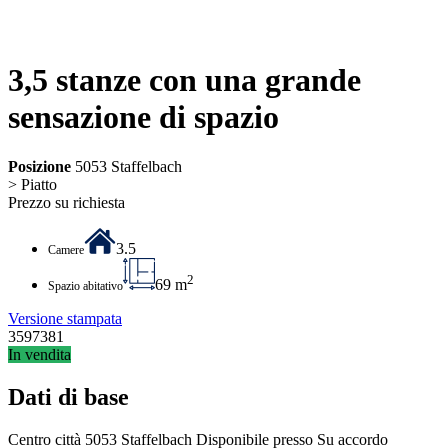
3,5 stanze con una grande
sensazione di spazio
Posizione
5053 Staffelbach
> Piatto
Prezzo su richiesta
3.5
Camere
2
69 m
Spazio abitativo
Versione stampata
3597381
In vendita
Dati di base
Centro città
5053 Staffelbach
Disponibile presso
Su accordo