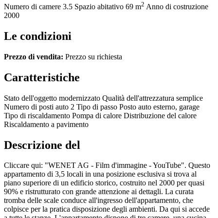
2
Numero di camere
3.5
Spazio abitativo
69 m
Anno di costruzione
2000
Le condizioni
Prezzo di vendita:
Prezzo su richiesta
Caratteristiche
Stato dell'oggetto
modernizzato
Qualità dell'attrezzatura
semplice
Numero di posti auto
2
Tipo di passo
Posto auto esterno, garage
Tipo di riscaldamento
Pompa di calore
Distribuzione del calore
Riscaldamento a pavimento
Descrizione del
Cliccare qui: "WENET AG - Film d'immagine - YouTube". Questo
appartamento di 3,5 locali in una posizione esclusiva si trova al
piano superiore di un edificio storico, costruito nel 2000 per quasi
90% e ristrutturato con grande attenzione ai dettagli. La curata
tromba delle scale conduce all'ingresso dell'appartamento, che
colpisce per la pratica disposizione degli ambienti. Da qui si accede
a tutte le stanze. L'appartamento dispone di tre camere, una cucina,