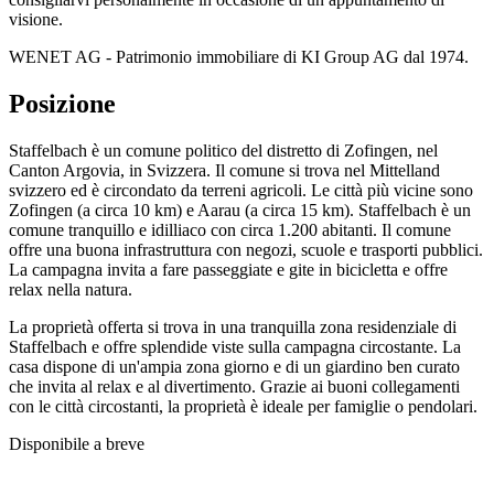
visione.
WENET AG - Patrimonio immobiliare di KI Group AG dal 1974.
Posizione
Staffelbach è un comune politico del distretto di Zofingen, nel
Canton Argovia, in Svizzera. Il comune si trova nel Mittelland
svizzero ed è circondato da terreni agricoli. Le città più vicine sono
Zofingen (a circa 10 km) e Aarau (a circa 15 km). Staffelbach è un
comune tranquillo e idilliaco con circa 1.200 abitanti. Il comune
offre una buona infrastruttura con negozi, scuole e trasporti pubblici.
La campagna invita a fare passeggiate e gite in bicicletta e offre
relax nella natura.
La proprietà offerta si trova in una tranquilla zona residenziale di
Staffelbach e offre splendide viste sulla campagna circostante. La
casa dispone di un'ampia zona giorno e di un giardino ben curato
che invita al relax e al divertimento. Grazie ai buoni collegamenti
con le città circostanti, la proprietà è ideale per famiglie o pendolari.
Disponibile a breve