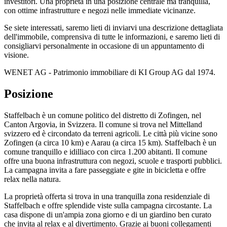
investitori. Una proprietà in una posizione centrale ma tranquilla,
con ottime infrastrutture e negozi nelle immediate vicinanze.
Se siete interessati, saremo lieti di inviarvi una descrizione dettagliata
dell'immobile, comprensiva di tutte le informazioni, e saremo lieti di
consigliarvi personalmente in occasione di un appuntamento di
visione.
WENET AG - Patrimonio immobiliare di KI Group AG dal 1974.
Posizione
Staffelbach è un comune politico del distretto di Zofingen, nel
Canton Argovia, in Svizzera. Il comune si trova nel Mittelland
svizzero ed è circondato da terreni agricoli. Le città più vicine sono
Zofingen (a circa 10 km) e Aarau (a circa 15 km). Staffelbach è un
comune tranquillo e idilliaco con circa 1.200 abitanti. Il comune
offre una buona infrastruttura con negozi, scuole e trasporti pubblici.
La campagna invita a fare passeggiate e gite in bicicletta e offre
relax nella natura.
La proprietà offerta si trova in una tranquilla zona residenziale di
Staffelbach e offre splendide viste sulla campagna circostante. La
casa dispone di un'ampia zona giorno e di un giardino ben curato
che invita al relax e al divertimento. Grazie ai buoni collegamenti