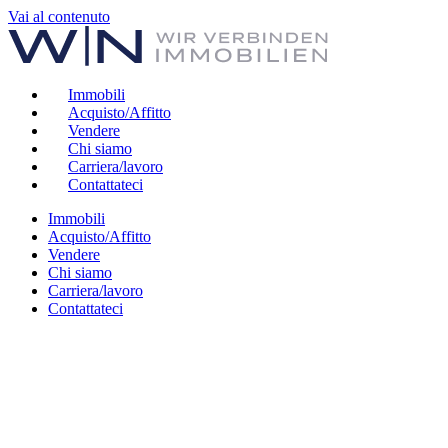
Vai al contenuto
Immobili
Acquisto/Affitto
Vendere
Chi siamo
Carriera/lavoro
Contattateci
Immobili
Acquisto/Affitto
Vendere
Chi siamo
Carriera/lavoro
Contattateci