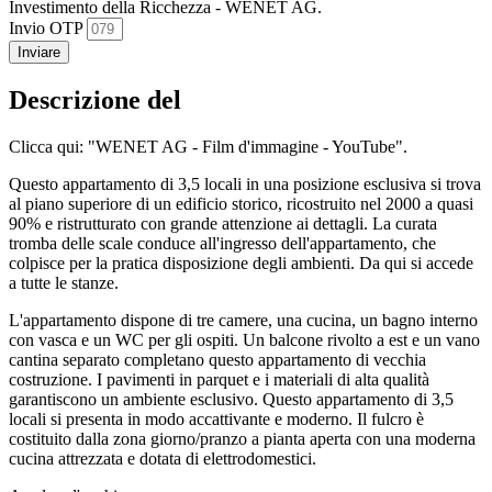
Investimento della Ricchezza - WENET AG.
Invio OTP
Inviare
Descrizione del
Clicca qui: "WENET AG - Film d'immagine - YouTube".
Questo appartamento di 3,5 locali in una posizione esclusiva si trova
al piano superiore di un edificio storico, ricostruito nel 2000 a quasi
90% e ristrutturato con grande attenzione ai dettagli. La curata
tromba delle scale conduce all'ingresso dell'appartamento, che
colpisce per la pratica disposizione degli ambienti. Da qui si accede
a tutte le stanze.
L'appartamento dispone di tre camere, una cucina, un bagno interno
con vasca e un WC per gli ospiti. Un balcone rivolto a est e un vano
cantina separato completano questo appartamento di vecchia
costruzione. I pavimenti in parquet e i materiali di alta qualità
garantiscono un ambiente esclusivo. Questo appartamento di 3,5
locali si presenta in modo accattivante e moderno. Il fulcro è
costituito dalla zona giorno/pranzo a pianta aperta con una moderna
cucina attrezzata e dotata di elettrodomestici.