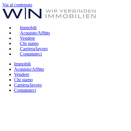
Vai al contenuto
Immobili
Acquisto/Affitto
Vendere
Chi siamo
Carriera/lavoro
Contattateci
Immobili
Acquisto/Affitto
Vendere
Chi siamo
Carriera/lavoro
Contattateci