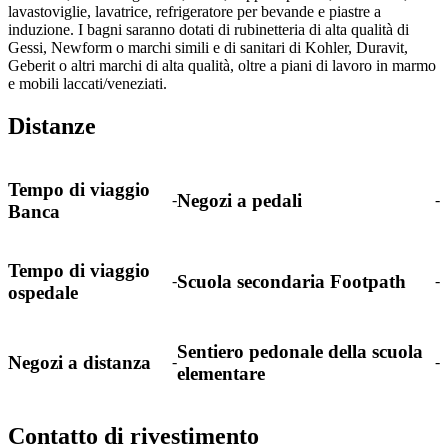
lavastoviglie, lavatrice, refrigeratore per bevande e piastre a
induzione. I bagni saranno dotati di rubinetteria di alta qualità di
Gessi, Newform o marchi simili e di sanitari di Kohler, Duravit,
Geberit o altri marchi di alta qualità, oltre a piani di lavoro in marmo
e mobili laccati/veneziati.
Distanze
Tempo di viaggio
Negozi a pedali
-
-
Banca
Tempo di viaggio
Scuola secondaria Footpath
-
-
ospedale
Sentiero pedonale della scuola
Negozi a distanza
-
-
elementare
Contatto di rivestimento