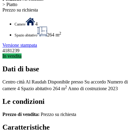
> Piatto
Prezzo su richiesta
4
Camere
2
264 m
Spazio abitativo
Versione stampata
4181239
In vendita
Dati di base
Centro città
Al Raudah
Disponibile presso
Su accordo
Numero di
2
camere
4
Spazio abitativo
264 m
Anno di costruzione
2023
Le condizioni
Prezzo di vendita:
Prezzo su richiesta
Caratteristiche