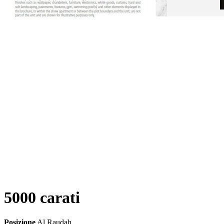
5000 carati
Posizione
Al Raudah