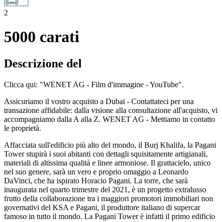
2
5000 carati
Descrizione del
Clicca qui: "WENET AG - Film d'immagine - YouTube".
Assicuriamo il vostro acquisto a Dubai - Contattateci per una
transazione affidabile: dalla visione alla consultazione all'acquisto, vi
accompagniamo dalla A alla Z. WENET AG - Mettiamo in contatto
le proprietà.
Affacciata sull'edificio più alto del mondo, il Burj Khalifa, la Pagani
Tower stupirà i suoi abitanti con dettagli squisitamente artigianali,
materiali di altissima qualità e linee armoniose. Il grattacielo, unico
nel suo genere, sarà un vero e proprio omaggio a Leonardo
DaVinci, che ha ispirato Horacio Pagani. La torre, che sarà
inaugurata nel quarto trimestre del 2021, è un progetto extralusso
frutto della collaborazione tra i maggiori promotori immobiliari non
governativi del KSA e Pagani, il produttore italiano di supercar
famoso in tutto il mondo. La Pagani Tower è infatti il primo edificio