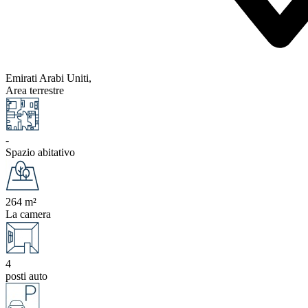
Emirati Arabi Uniti,
Area terrestre
-
Spazio abitativo
264 m²
La camera
4
posti auto