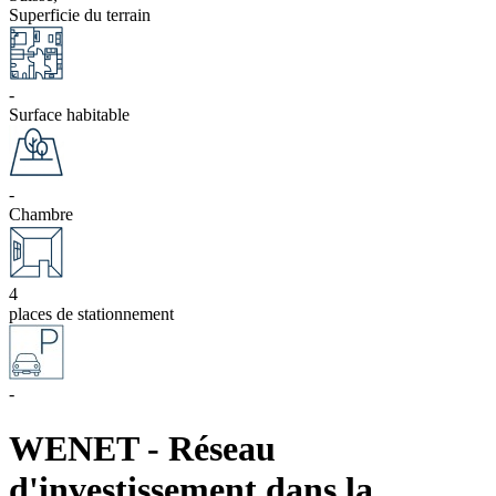
Superficie du terrain
-
Surface habitable
-
Chambre
4
places de stationnement
-
WENET - Réseau
d'investissement dans la