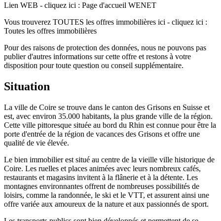
Lien WEB - cliquez ici : Page d'accueil WENET
Vous trouverez TOUTES les offres immobilières ici - cliquez ici :
Toutes les offres immobilières
Pour des raisons de protection des données, nous ne pouvons pas
publier d'autres informations sur cette offre et restons à votre
disposition pour toute question ou conseil supplémentaire.
Situation
La ville de Coire se trouve dans le canton des Grisons en Suisse et
est, avec environ 35.000 habitants, la plus grande ville de la région.
Cette ville pittoresque située au bord du Rhin est connue pour être la
porte d'entrée de la région de vacances des Grisons et offre une
qualité de vie élevée.
Le bien immobilier est situé au centre de la vieille ville historique de
Coire. Les ruelles et places animées avec leurs nombreux cafés,
restaurants et magasins invitent à la flânerie et à la détente. Les
montagnes environnantes offrent de nombreuses possibilités de
loisirs, comme la randonnée, le ski et le VTT, et assurent ainsi une
offre variée aux amoureux de la nature et aux passionnés de sport.
Les transports publics sont bien développés et permettent de se