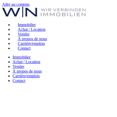
Aller au contenu
Immobilier
Achat / Location
Vendre
À propos de nous
Carrière/emplois
Contact
Immobilier
Achat / Location
Vendre
À propos de nous
Carrière/emplois
Contact