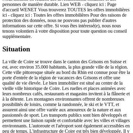
personnes de manière durable. Lien WEB - cliquez ici : Page
d'accueil WENET Vous trouverez TOUTES les offres immobilières
ici - cliquez ici : Toutes les offres immobilières Pour des raisons de
protection des données, nous ne pouvons pas publier d'autres
informations sur cette offre. Si vous êtes intéressé(e), nous nous
tenons volontiers à votre disposition pour toute question ou conseil
supplémentaire.
Situation
La ville de Coire se trouve dans le canton des Grisons en Suisse et
est, avec environ 35.000 habitants, la plus grande ville de la région.
Cette ville pittoresque située au bord du Rhin est connue pour être la
porte d'entrée de la région de vacances des Grisons et offre une
qualité de vie élevée. Le bien immobilier est situé au centre de la
vieille ville historique de Coire. Les ruelles et places animées avec
leurs nombreux cafés, restaurants et magasins invitent à la flânerie et
à la détente. Les montagnes environnantes offrent de nombreuses
possibilités de loisirs, comme la randonnée, le ski et le VTT, et
assurent ainsi une offre variée aux amoureux de la nature et aux
passionnés de sport. Les transports publics sont bien développés et
permettent une liaison rapide et confortable avec les villes et villages
environnants. L'autoroute et l'aéroport sont également accessibles en
peu de temps. L'infrastructure de Coire est très bien développée. Il y