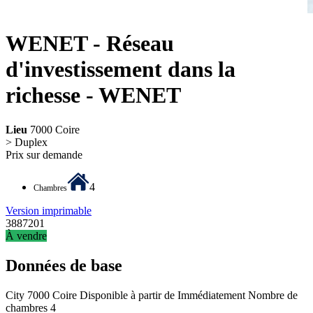
WENET - Réseau
d'investissement dans la
richesse - WENET
Lieu
7000 Coire
> Duplex
Prix sur demande
4
Chambres
Version imprimable
3887201
À vendre
Données de base
City
7000 Coire
Disponible à partir de
Immédiatement
Nombre de
chambres
4