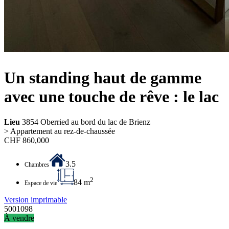
Un standing haut de gamme
avec une touche de rêve : le lac
Lieu
3854 Oberried au bord du lac de Brienz
> Appartement au rez-de-chaussée
CHF
860,000
3.5
Chambres
2
84 m
Espace de vie
Version imprimable
5001098
À vendre