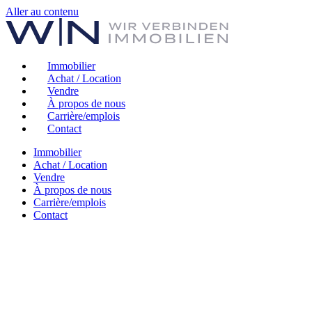
Aller au contenu
Immobilier
Achat / Location
Vendre
À propos de nous
Carrière/emplois
Contact
Immobilier
Achat / Location
Vendre
À propos de nous
Carrière/emplois
Contact