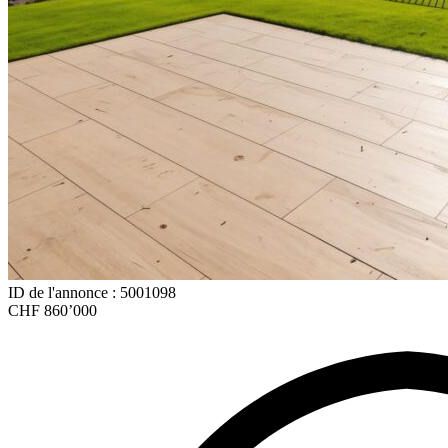
ID de l'annonce : 5001098
CHF 860’000