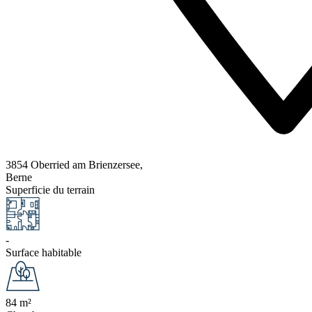
3854 Oberried am Brienzersee,
Berne
Superficie du terrain
-
Surface habitable
84 m²