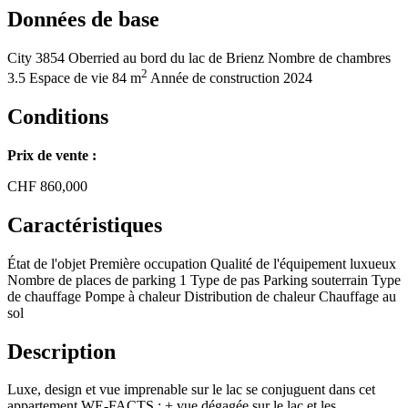
Données de base
City
3854 Oberried au bord du lac de Brienz
Nombre de chambres
2
3.5
Espace de vie
84 m
Année de construction
2024
Conditions
Prix de vente :
CHF
860,000
Caractéristiques
État de l'objet
Première occupation
Qualité de l'équipement
luxueux
Nombre de places de parking
1
Type de pas
Parking souterrain
Type
de chauffage
Pompe à chaleur
Distribution de chaleur
Chauffage au
sol
Description
Luxe, design et vue imprenable sur le lac se conjuguent dans cet
appartement WE-FACTS : + vue dégagée sur le lac et les