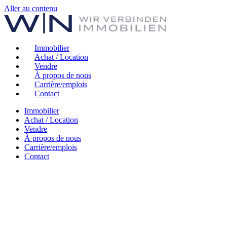
Aller au contenu
Immobilier
Achat / Location
Vendre
À propos de nous
Carrière/emplois
Contact
Immobilier
Achat / Location
Vendre
À propos de nous
Carrière/emplois
Contact