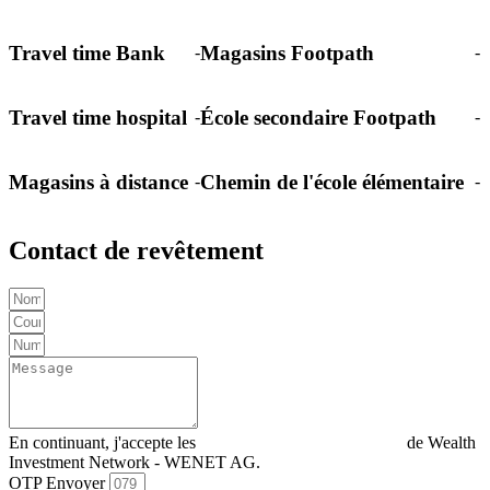
Travel time Bank
Magasins Footpath
-
-
Travel time hospital
École secondaire Footpath
-
-
Magasins à distance
Chemin de l'école élémentaire
-
-
Contact de revêtement
En continuant, j'accepte les
Déclaration de confidentialité
de Wealth
Investment Network - WENET AG.
OTP Envoyer