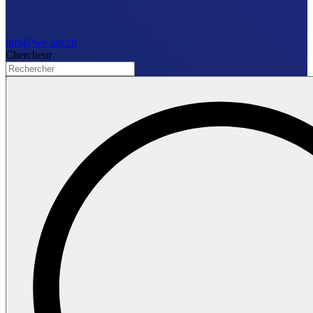
info@we-net.ch
Chercheur