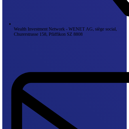
Wealth Investment Network - WENET AG, siège social,
Churerstrasse 158, Pfäffikon SZ 8808