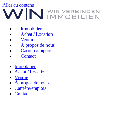
Aller au contenu
Immobilier
Achat / Location
Vendre
À propos de nous
Carrière/emplois
Contact
Immobilier
Achat / Location
Vendre
À propos de nous
Carrière/emplois
Contact