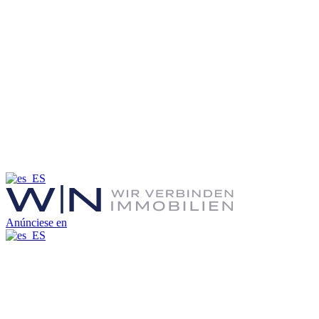
Anúnciese en