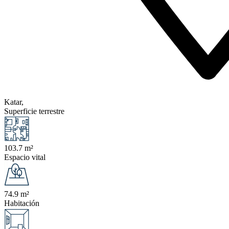
Katar,
Superficie terrestre
103.7 m²
Espacio vital
74.9 m²
Habitación